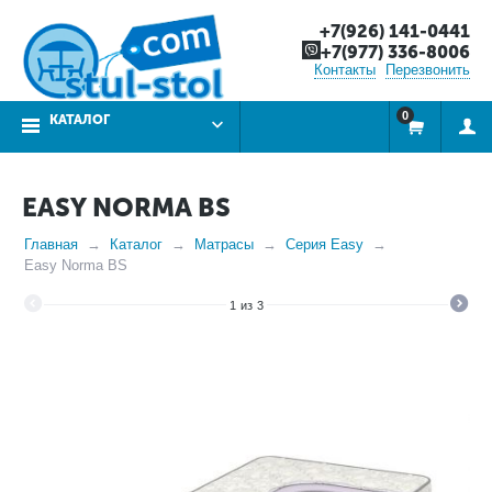
+7(926) 141-0441
+7(977) 336-8006
Контакты
Перезвонить
0
КАТАЛОГ
EASY NORMA BS
Главная
Каталог
Матрасы
Серия Easy
Easy Norma BS
1
из
3