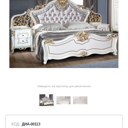
Наведите на картинку для увеличения
КОД:
ДИА-00113