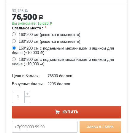
93,125
Р
76,500
Р
Вы экономите:
16,625
Р
Спальное место :
160*200 см (решетка в комплекте)
180*200 см (решетка в комплекте)
160*200 см с подъемным механизмом и ящиком для
белья (+
10,000
)
Р
180*200 см с подъемным механизмом и ящиком для
белья (+
10,000
)
Р
Цена в баллах:
76500 баллов
Бонусные баллы:
2295 баллов
+
−
КУПИТЬ
ЗАКАЗ В 1 КЛИК