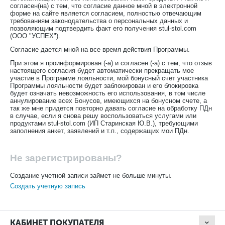
согласен(на) с тем, что согласие данное мной в электронной
форме на сайте является согласием, полностью отвечающим
требованиям законодательства о персональных данных и
позволяющим подтвердить факт его получения stul-stol.com
(ООО "УСПЕХ").
Согласие дается мной на все время действия Программы.
При этом я проинформирован (-а) и согласен (-а) с тем, что отзыв
настоящего согласия будет автоматически прекращать мое
участие в Программе лояльности, мой бонусный счет участника
Программы лояльности будет заблокирован и его блокировка
будет означать невозможность его использования, в том числе
аннулирование всех Бонусов, имеющихся на бонусном счете, а
так же мне придется повторно давать согласие на обработку ПДн
в случае, если я снова решу воспользоваться услугами или
продуктами stul-stol.com (ИП Старинская Ю.В.), требующими
заполнения анкет, заявлений и т.п., содержащих мои ПДн.
Не зарегистрированы?
Создание учетной записи займет не больше минуты.
Создать учетную запись
КАБИНЕТ ПОКУПАТЕЛЯ