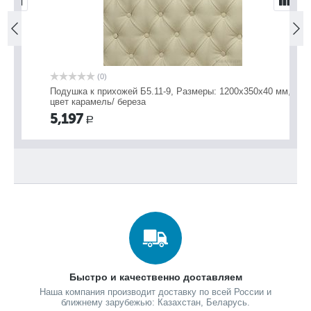
(0)
,
Подушка к прихожей Б5.11-9, Размеры: 1200х350х40 мм,
По
цвет карамель/ береза
мм
5,197
5
Р
Быстро и качественно доставляем
Наша компания производит доставку по всей России и
ближнему зарубежью: Казахстан, Беларусь.