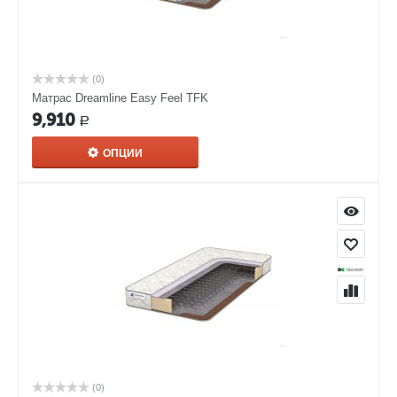
(0)
Матрас Dreamline Easy Feel TFK
9,910
Р
ОПЦИИ
(0)