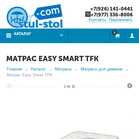
+7(926) 141-0441
+7(977) 336-8006
Контакты
Перезвонить
0
КАТАЛОГ
МАТРАС EASY SMART TFK
Главная
Каталог
Матрасы
Матрасы для диванов
Матрас Easy Smart TFK
1
из
11