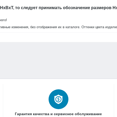
 HxBxT, то следует принимать обозначение размеров H
ель
ного!
тивные изменения, без отображения их в каталоге. Оттенки цвета издел
Гарантия качества и сервисное обслуживание