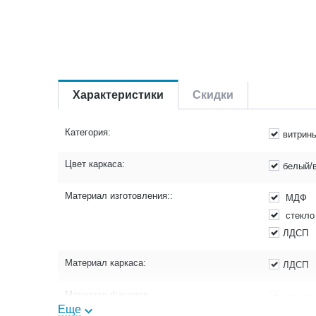
Характеристики
Скидки
Категория:
витрин
Цвет каркаса:
белый/
Материал изготовления::
МДФ
стекло
ЛДСП
Материал каркаса:
ЛДСП
Материал фасадов:
стекло
Еще
МДФ