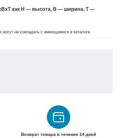
xBxT как H — высота, B — ширина, T —
ия могут не совпадать с имеющимися в каталоге.
Возврат товара в течение 14 дней