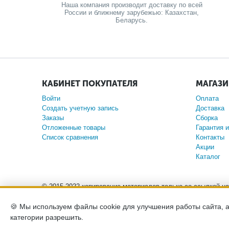
Наша компания производит доставку по всей
России и ближнему зарубежью: Казахстан,
Беларусь.
КАБИНЕТ ПОКУПАТЕЛЯ
МАГАЗ
Войти
Оплата
Создать учетную запись
Доставка
Заказы
Сборка
Отложенные товары
Гарантия и
Список сравнения
Контакты
Акции
Каталог
© 2015-2022 копирование материалов только со ссылкой н
🍪 Мы используем файлы cookie для улучшения работы сайта, 
Обращаем ваше внимание на то, что данный интернет
категории разрешить.
положениями Статьи 437 (2) Гражданского кодекса Росс