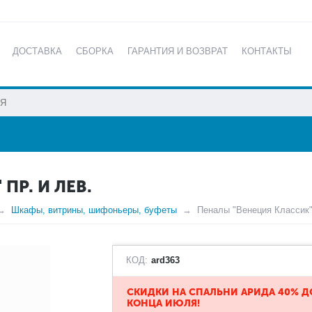
ДОСТАВКА
СБОРКА
ГАРАНТИЯ И ВОЗВРАТ
КОНТАКТЫ
КАТАЛОГ
ПР. И ЛЕВ.
Шкафы, витрины, шифоньеры, буфеты
Пеналы "Венеция Классик" 
КОД:
ard363
​СКИДКИ НА СПАЛЬНИ АРИДА 40% Д
КОНЦА ИЮЛЯ!