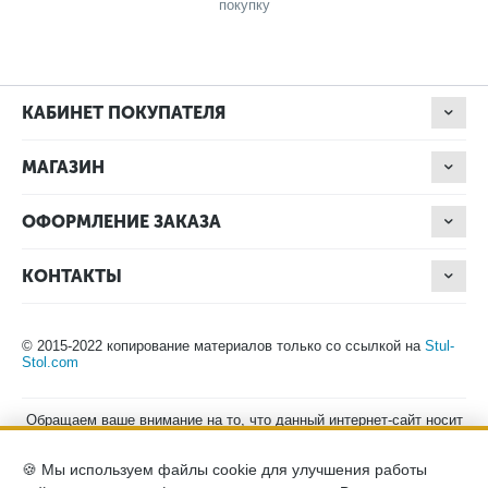
покупку
КАБИНЕТ ПОКУПАТЕЛЯ
МАГАЗИН
ОФОРМЛЕНИЕ ЗАКАЗА
КОНТАКТЫ
© 2015-2022 копирование материалов только со ссылкой на
Stul-
Stol.com
Обращаем ваше внимание на то, что данный интернет-сайт носит
исключительно информационный характер и ни при каких
условиях не является публичной офертой, определяемой
🍪 Мы используем файлы cookie для улучшения работы
положениями Статьи 437 (2) Гражданского кодекса Российской
Федерации. Для получения подробной информации о наличии и