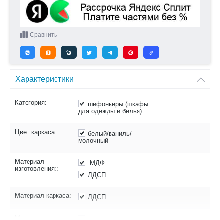
Сравнить
Характеристики
Категория:
шифоньеры (шкафы
для одежды и белья)
Цвет каркаса:
белый/ваниль/
молочный
Материал
МДФ
изготовления::
ЛДСП
Материал каркаса:
ЛДСП
Материал
МДФ