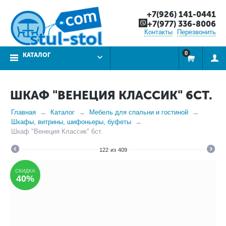
+7(926) 141-0441
+7(977) 336-8006
Контакты
Перезвонить
0
КАТАЛОГ
ШКАФ "ВЕНЕЦИЯ КЛАССИК" 6СТ.
Главная
Каталог
Мебель для спальни и гостиной
Шкафы, витрины, шифоньеры, буфеты
Шкаф "Венеция Классик" 6ст.
122
из
409
СКИДКА
40%