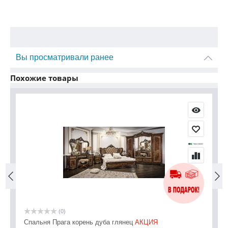
Вы просматривали ранее
Похожие товары
(0)
ый
Спальня Прага корень дуба глянец
АКЦИЯ
Сп