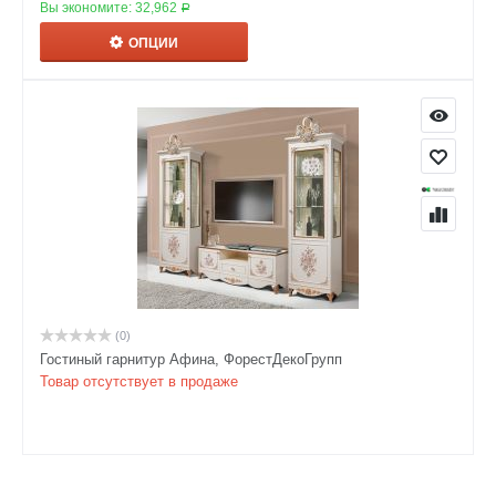
Вы экономите:
32,962
Р
ОПЦИИ
(0)
Гостиный гарнитур Афина, ФорестДекоГрупп
Товар отсутствует в продаже