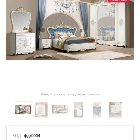
Наведите на картинку для увеличения
КОД:
фдг0004