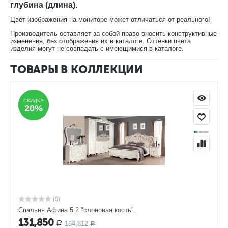
глубина (длина).
Цвет изображения на мониторе может отличаться от реального!
Производитель оставляет за собой право вносить конструктивные
изменения, без отображения их в каталоге. Оттенки цвета
изделия могут не совпадать с имеющимися в каталоге.
ТОВАРЫ В КОЛЛЕКЦИИ
СКИДКА
СКИДКА
20%
20%
(0)
Спальня Афина 5.2 "слоновая кость".
131,850
164,812
Р
Р