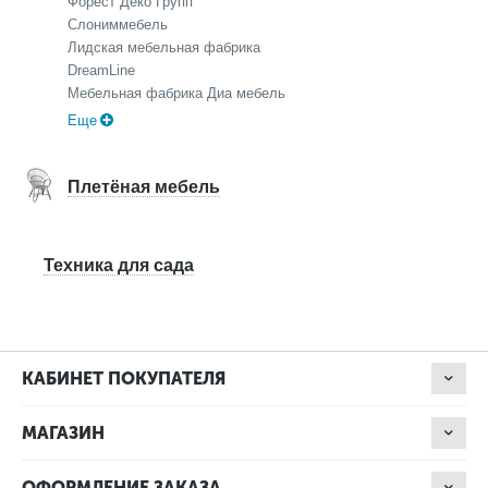
Форест Деко Групп
Слониммебель
Лидская мебельная фабрика
DreamLine
Мебельная фабрика Диа мебель
Еще
Плетёная мебель
Техника для сада
КАБИНЕТ ПОКУПАТЕЛЯ
МАГАЗИН
ОФОРМЛЕНИЕ ЗАКАЗА