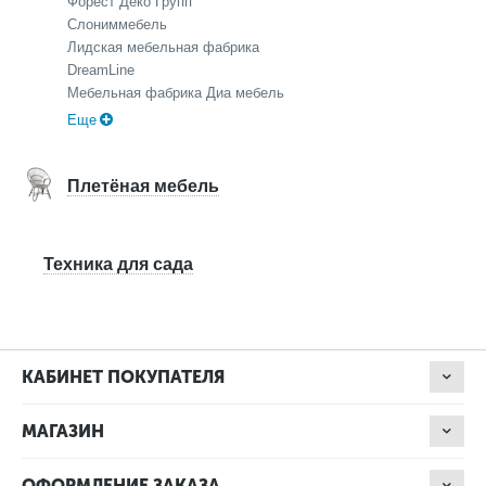
Форест Деко Групп
Слониммебель
Лидская мебельная фабрика
DreamLine
Мебельная фабрика Диа мебель
Еще
Плетёная мебель
Техника для сада
КАБИНЕТ ПОКУПАТЕЛЯ
МАГАЗИН
ОФОРМЛЕНИЕ ЗАКАЗА