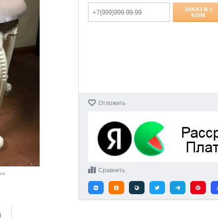
ЗАКАЗ В 1
КЛИК
Отложить
Сравнить
ия
и