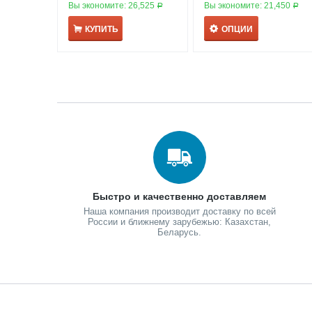
Вы экономите:
26,525
Вы экономите:
21,450
Р
Р
КУПИТЬ
ОПЦИИ
Быстро и качественно доставляем
Наша компания производит доставку по всей
России и ближнему зарубежью: Казахстан,
Беларусь.