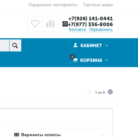
Подарочные сертификаты
Торговые марки
+7(926) 141-0441
+7(977) 336-8006
Контакты
Перезвонить
КАБИНЕТ
0
КОРЗИНА
1
из
9
Варианты оплаты