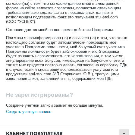
согласен(на) с тем, что согласие данное мной в электронной
форме на сайте является согласием, полностью отвечающим
требованиям законодательства о персональных данных и
позволяющим подтвердить факт его получения stul-stol.com
(ООО "УСПЕХ").
Согласие дается мной на все время действия Программы.
При этом я проинформирован (-а) и согласен (-а) с тем, что отзыв
настоящего согласия будет автоматически прекращать мое
участие в Программе лояльности, мой бонусный счет участника
Программы лояльности будет заблокирован и его блокировка
будет означать невозможность его использования, в том числе
аннулирование всех Бонусов, имеющихся на бонусном счете, а
так же мне придется повторно давать согласие на обработку ПДн
в случае, если я снова решу воспользоваться услугами или
продуктами stul-stol.com (ИП Старинская Ю.В.), требующими
заполнения анкет, заявлений и т.п., содержащих мои ПДн.
Не зарегистрированы?
Создание учетной записи займет не больше минуты.
Создать учетную запись
КАБИНЕТ ПОКУПАТЕЛЯ