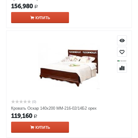
156,980
Р
КУПИТЬ
(0)
Кровать Оскар 140х200 ММ-216-02/14Б2 орех
119,160
Р
КУПИТЬ