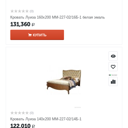
(0)
Кровать Луиза 160х200 ММ-227-02/16Б-1 белая эмаль
131,360
Р
КУПИТЬ
(0)
Кровать Луиза 140х200 ММ-227-02/14Б-1
122,010
Р