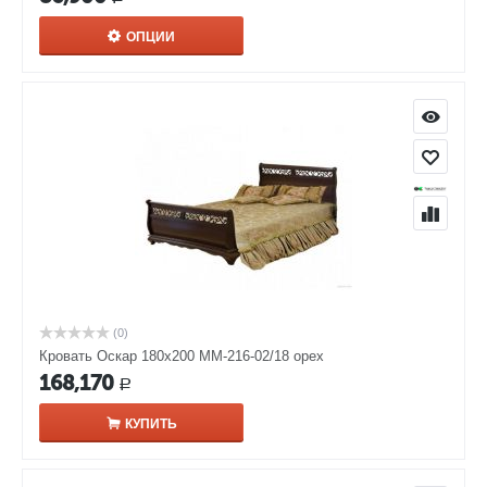
ОПЦИИ
(0)
Кровать Оскар 180х200 ММ-216-02/18 орех
168,170
Р
КУПИТЬ