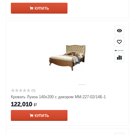
КУПИТЬ
(0)
Кровать Луиза 140х200 с декором ММ-227-02/14Б-1
122,010
Р
КУПИТЬ