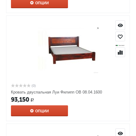
ОПЦИИ
(0)
Кровать двуспальная Луи Филипп ОВ 08.04.1600
93,150
Р
ОПЦИИ