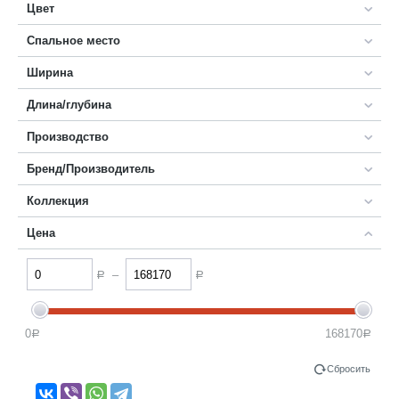
Цвет
Спальное место
Ширина
Длина/глубина
Производство
Бренд/Производитель
Коллекция
Цена
–
Р
Р
0
168170
Р
Р
Сбросить