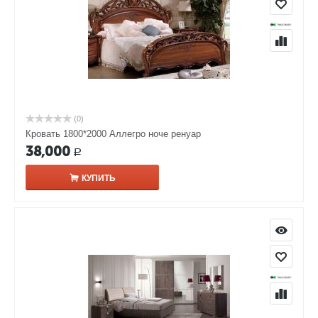
(0)
Кровать 1800*2000 Аллегро ноче ренуар
38,000
Р
КУПИТЬ