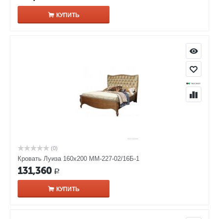
КУПИТЬ
(0)
Кровать Луиза 160х200 ММ-227-02/16Б-1
131,360
Р
КУПИТЬ