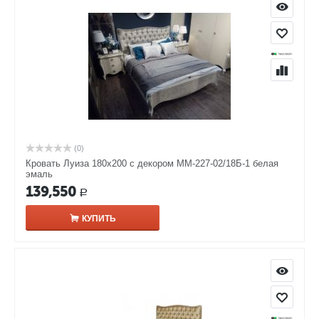
(0)
Кровать Луиза 180х200 с декором ММ-227-02/18Б-1 белая
эмаль
139,550
Р
КУПИТЬ