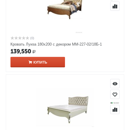
(0)
Кровать Луиза 180х200 с декором ММ-227-02/18Б-1
139,550
Р
КУПИТЬ