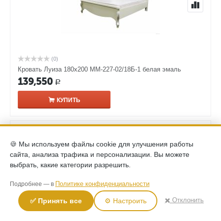
(0)
Кровать Луиза 180х200 ММ-227-02/18Б-1 белая эмаль
139,550
Р
КУПИТЬ
🍪 Мы используем файлы cookie для улучшения работы
сайта, анализа трафика и персонализации. Вы можете
выбрать, какие категории разрешить.
Политике конфиденциальности
Подробнее — в
✖️ Отклонить
✅ Принять все
⚙️ Настроить