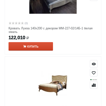
(0)
Кровать Луиза 140х200 с декором ММ-227-02/14Б-1 белая
эмаль
122,010
Р
КУПИТЬ