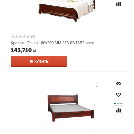
(0)
Кровать Оскар 180х200 ММ-216-02/18Б2 орех
143,710
Р
КУПИТЬ