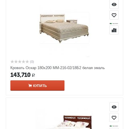
(0)
Кровать Оскар 180х200 ММ-216-02/18Б2 белая эмаль
143,710
Р
КУПИТЬ