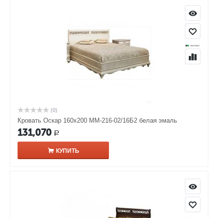
(0)
Кровать Оскар 160х200 ММ-216-02/16Б2 белая эмаль
131,070
Р
КУПИТЬ