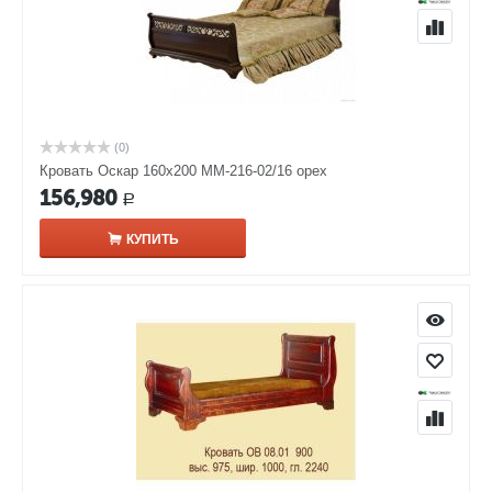
(0)
Кровать Оскар 160х200 ММ-216-02/16 орех
156,980
Р
КУПИТЬ