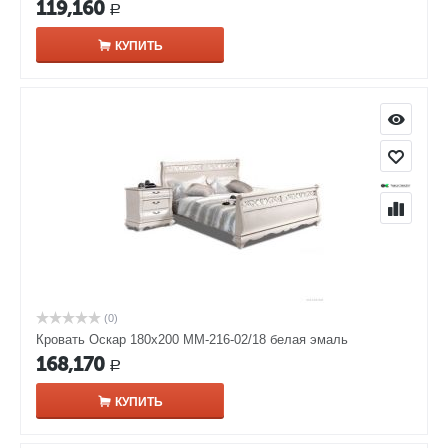
119,160
Р
КУПИТЬ
(0)
Кровать Оскар 180х200 ММ-216-02/18 белая эмаль
168,170
Р
КУПИТЬ