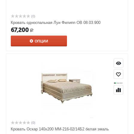
(0)
Кровать односпальная Луи Филипп ОВ 08.03.900
67,200
Р
ОПЦИИ
(0)
Кровать Оскар 140х200 ММ-216-02/14Б2 белая эмаль