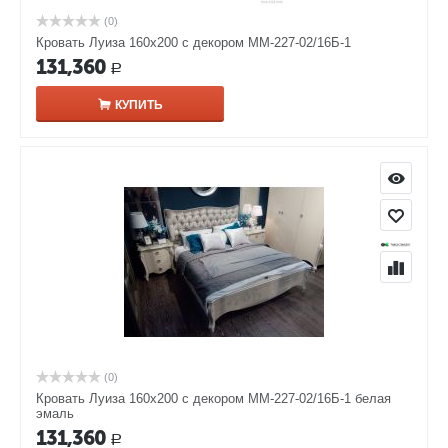
(0)
Кровать Луиза 160х200 с декором ММ-227-02/16Б-1
131,360
Р
КУПИТЬ
(0)
Кровать Луиза 160х200 с декором ММ-227-02/16Б-1 белая
эмаль
131,360
Р