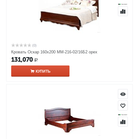
(0)
Кровать Оскар 160х200 ММ-216-02/16Б2 орех
131,070
Р
КУПИТЬ