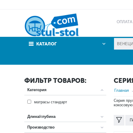
ОПЛАТА
АКЦИИ
КАТАЛОГ
ФИЛЬТР ТОВАРОВ:
СЕРИ
Категория
Главная
Серия пру
матрасы стандарт
кокосовую
Длина/глубина
П
Производство