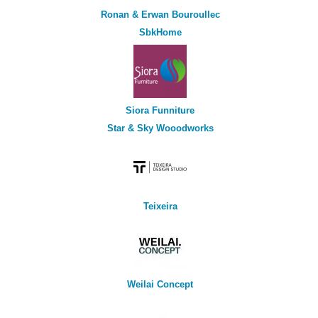
Ronan & Erwan Bouroullec
SbkHome
Siora Funniture
Star & Sky Wooodworks
Teixeira
Weilai Concept