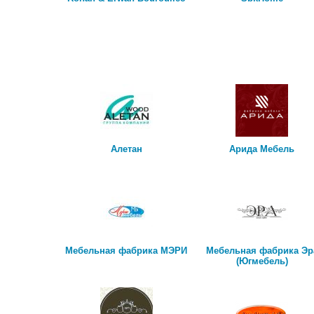
Алетан
Арида Мебель
Мебельная фабрика МЭРИ
Мебельная фабрика Эр
(Югмебель)