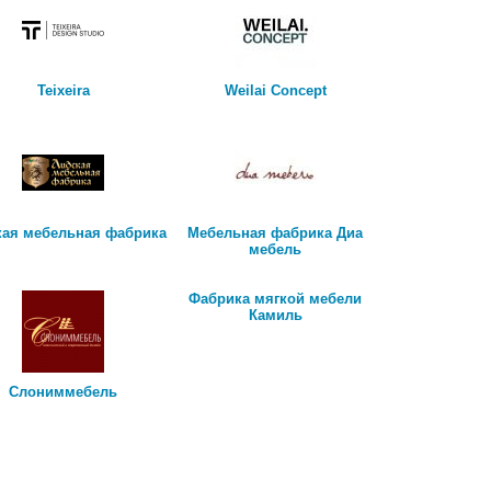
Teixeira
Weilai Concept
кая мебельная фабрика
Мебельная фабрика Диа
мебель
Фабрика мягкой мебели
Камиль
Слониммебель