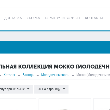
ДОСТАВКА
СБОРКА
ГАРАНТИЯ И ВОЗВРАТ
КОНТАКТЫ
КАТАЛОГ
ЛЬНАЯ КОЛЛЕКЦИЯ МОККО (МОЛОДЕЧН
Каталог
Брэнды
Молодечномебель
Мокко (Молодечномеб
опулярные выше
20 На страницу