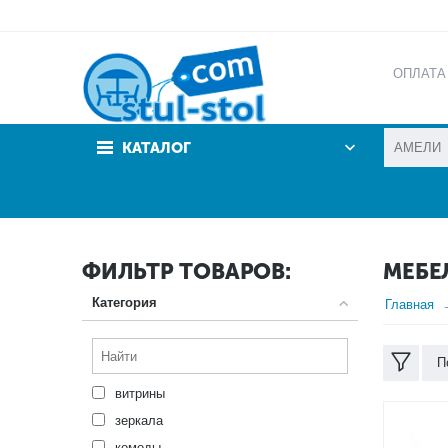
ОПЛАТА
АКЦИИ
КАТАЛОГ
ФИЛЬТР ТОВАРОВ:
МЕБЕ
Категория
Главная
П
витрины
зеркала
комоды