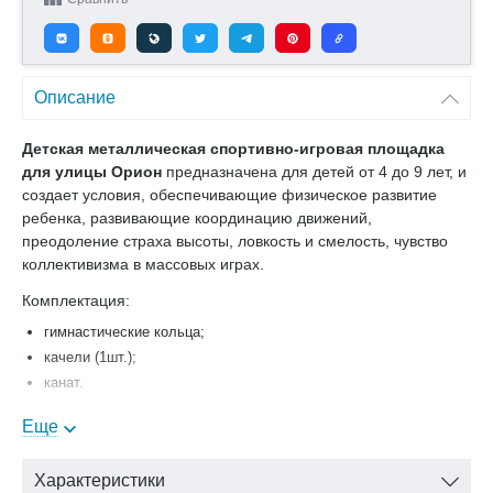
Описание
Детская металлическая спортивно-игровая площадка
для улицы Орион
предназначена для детей от 4 до 9 лет, и
создает условия, обеспечивающие физическое развитие
ребенка, развивающие координацию движений,
преодоление страха высоты, ловкость и смелость, чувство
коллективизма в массовых играх.
Комплектация:
гимнастические кольца;
качели (1шт.);
канат.
Габариты:
Еще
внешние размеры 3,0м x 2,8м;
высота 2,3м.
Характеристики