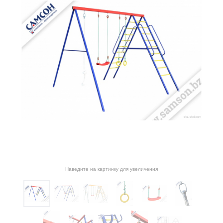
Наведите на картинку для увеличения