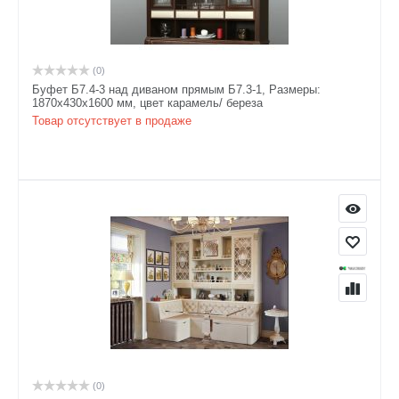
(0)
Буфет Б7.4-3 над диваном прямым Б7.3-1, Размеры:
1870х430х1600 мм, цвет карамель/ береза
Товар отсутствует в продаже
(0)