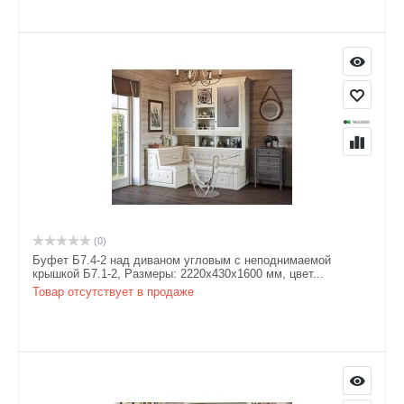
(0)
Буфет Б7.4-2 над диваном угловым с неподнимаемой
крышкой Б7.1-2, Размеры: 2220х430х1600 мм, цвет...
Товар отсутствует в продаже