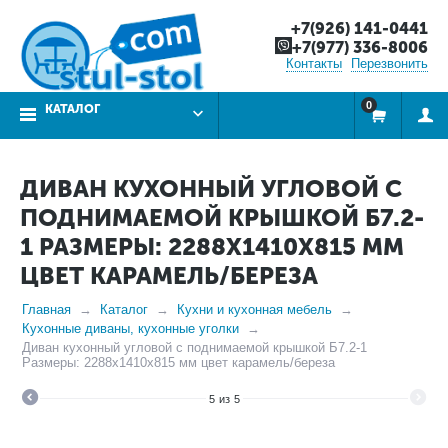
+7(926) 141-0441
+7(977) 336-8006
Контакты
Перезвонить
0
КАТАЛОГ
ДИВАН КУХОННЫЙ УГЛОВОЙ С
ПОДНИМАЕМОЙ КРЫШКОЙ Б7.2-
1 РАЗМЕРЫ: 2288Х1410Х815 ММ
ЦВЕТ КАРАМЕЛЬ/БЕРЕЗА
Главная
Каталог
Кухни и кухонная мебель
Кухонные диваны, кухонные уголки
Диван кухонный угловой с поднимаемой крышкой Б7.2-1
Размеры: 2288х1410х815 мм цвет карамель/береза
5
из
5