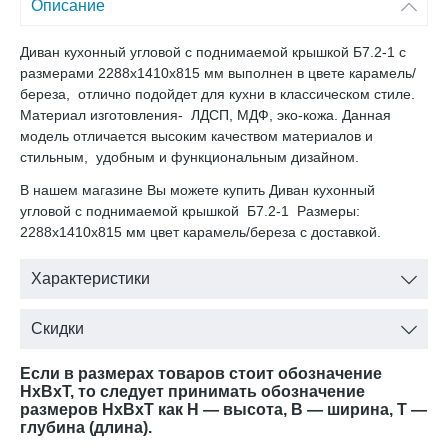
Описание
Диван кухонный угловой с поднимаемой крышкой Б7.2-1 с
размерами 2288х1410х815 мм выполнен в цвете карамель/
береза, отлично подойдет для кухни в классическом стиле.
Материал изготовления- ЛДСП, МДФ, эко-кожа. Данная
модель отличается высоким качеством материалов и
стильным, удобным и функциональным дизайном.
В нашем магазине Вы можете купить Диван кухонный
угловой с поднимаемой крышкой Б7.2-1 Размеры:
2288х1410х815 мм цвет карамель/береза с доставкой.
Характеристики
Скидки
Если в размерах товаров стоит обозначение
HxBxT, то следует принимать обозначение
размеров HxBxT как H — высота, B — ширина, T —
глубина (длина).