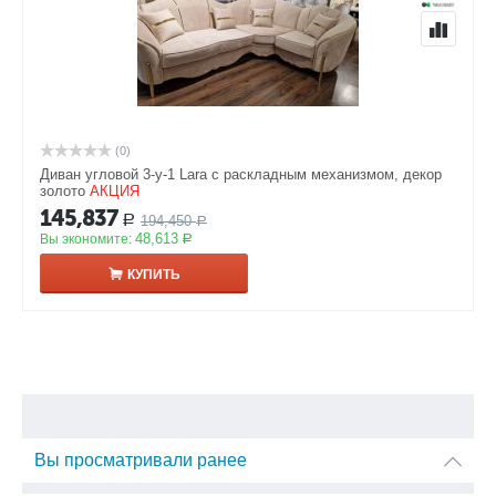
(0)
Диван угловой 3-у-1 Lara с раскладным механизмом, декор
золото
АКЦИЯ
145,837
194,450
Р
Р
48,613
Вы экономите:
Р
КУПИТЬ
Вы просматривали ранее