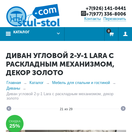
+7(926) 141-0441
+7(977) 336-8006
Контакты
Перезвонить
0
КАТАЛОГ
ДИВАН УГЛОВОЙ 2-У-1 LARA С
РАСКЛАДНЫМ МЕХАНИЗМОМ,
ДЕКОР ЗОЛОТО
Главная
Каталог
Мебель для спальни и гостиной
Диваны
Диван угловой 2-у-1 Lara с раскладным механизмом, декор
золото
21
из
29
СКИДКА
25%