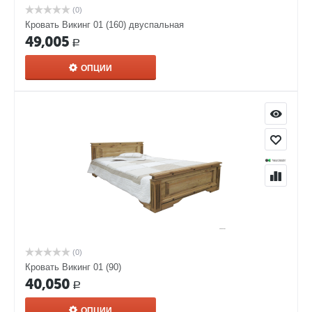
(0)
Кровать Викинг 01 (160) двуспальная
49,005
Р
ОПЦИИ
(0)
Кровать Викинг 01 (90)
40,050
Р
ОПЦИИ