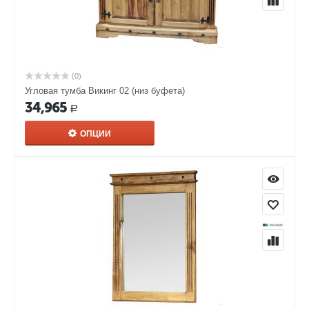
(0)
Угловая тумба Викинг 02 (низ буфета)
34,965
Р
ОПЦИИ