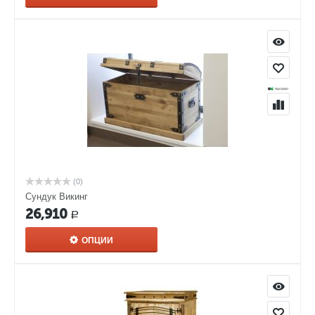
(0)
Сундук Викинг
26,910
Р
ОПЦИИ