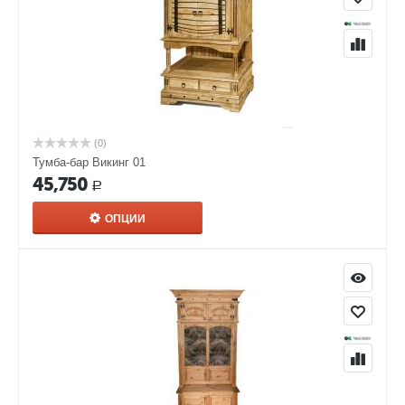
(0)
Тумба-бар Викинг 01
45,750
Р
ОПЦИИ