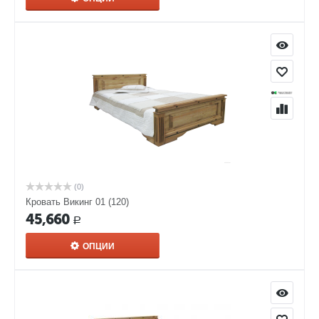
(0)
Кровать Викинг 01 (120)
45,660
Р
ОПЦИИ