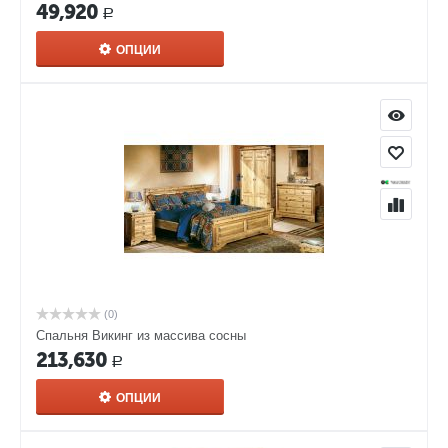
49,920
Р
ОПЦИИ
(0)
Спальня Викинг из массива сосны
213,630
Р
ОПЦИИ