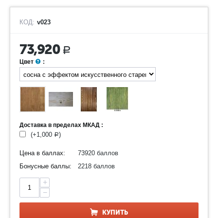
КОД:
v023
73,920
Р
Цвет
:
Доставка в пределах МКАД :
(+
1,000
)
Р
Цена в баллах:
73920 баллов
Бонусные баллы:
2218 баллов
+
−
КУПИТЬ