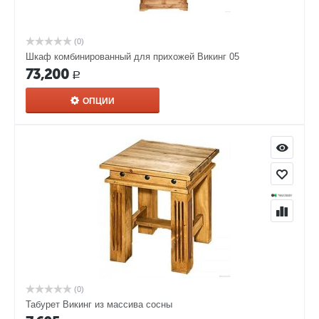
(0)
Шкаф комбинированный для прихожей Викинг 05
73,200
Р
ОПЦИИ
(0)
Табурет Викинг из массива сосны