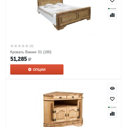
(0)
Кровать Викинг 01 (180)
51,285
Р
ОПЦИИ