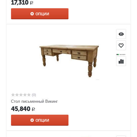
17,310
Р
ОПЦИИ
(0)
Стол письменный Викинг
45,840
Р
ОПЦИИ