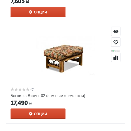
7,605
Р
ОПЦИИ
(0)
Банкетка Викинг 02 (с мягким элементом)
17,490
Р
ОПЦИИ