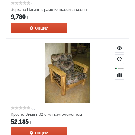
(0)
Зеркало Викинг в раме из массива сосны
9,780
Р
ОПЦИИ
(0)
Кресло Викинг 02 с мягким элементом
52,185
Р
ОПЦИИ