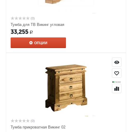
(0)
Тумба для ТВ Викинг угловая
33,255
Р
ОПЦИИ
(0)
Тумба прикроватная Викинг 02