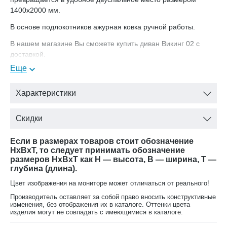
1400х2000 мм.
В основе подлокотников ажурная ковка ручной работы.
В нашем магазине Вы сможете купить диван Викинг 02 с
доставкой.
Еще
Характеристики
Скидки
Если в размерах товаров стоит обозначение
HxBxT, то следует принимать обозначение
размеров HxBxT как H — высота, B — ширина, T —
глубина (длина).
Цвет изображения на мониторе может отличаться от реального!
Производитель оставляет за собой право вносить конструктивные
изменения, без отображения их в каталоге. Оттенки цвета
изделия могут не совпадать с имеющимися в каталоге.