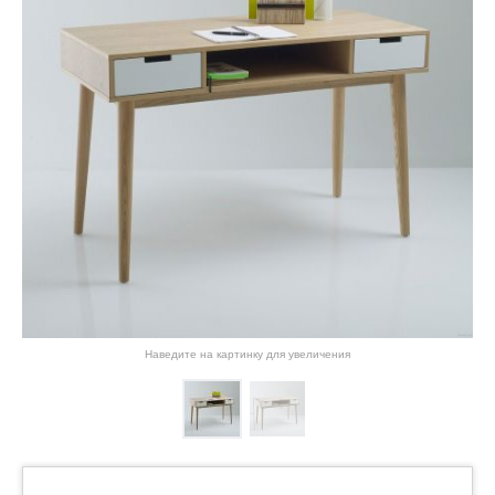
Наведите на картинку для увеличения