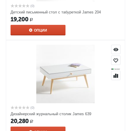
(0)
Детский письменный стол с табуреткой James 204
19,200
Р
ОПЦИИ
(0)
Дизайнерский журнальный столик James 639
20,280
Р