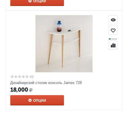
ОПЦИИ
(0)
Дизайнерский столик консоль James 728
18,000
Р
ОПЦИИ