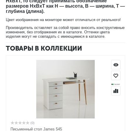
HxBxT, то следует принимать обозначение
размеров HxBxT как H — высота, B — ширина, T —
глубина (длина).
Цвет изображения на мониторе может отличаться от реального!
Производитель оставляет за собой право вносить конструктивные
изменения, без отображения их в каталоге. Оттенки цвета
изделия могут не совпадать с имеющимися в каталоге.
ТОВАРЫ В КОЛЛЕКЦИИ
(0)
Письменный стол James 545