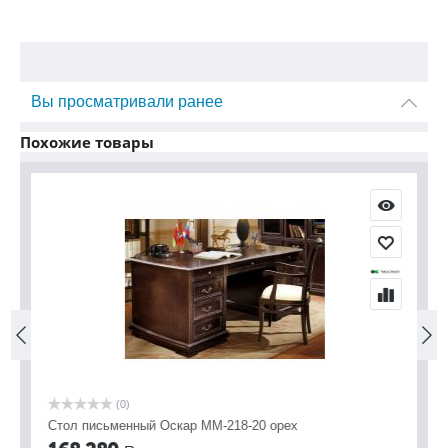
Вы просматривали ранее
Похожие товары
(0)
Стол письменный Оскар ММ-218-20 орех
Ст