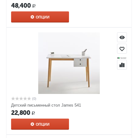
48,400
Р
ОПЦИИ
(0)
Детский письменный стол James 541
22,800
Р
ОПЦИИ