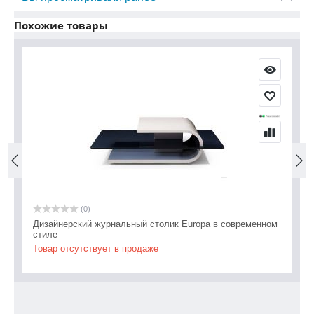
Похожие товары
(0)
Дизайнерский журнальный столик Europa в современном
Ди
стиле
То
Товар отсутствует в продаже