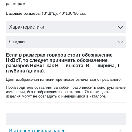
размерам.
Базовые размеры (В*Ш*Д): 40*130*50 см.
Характеристики
Скидки
Если в размерах товаров стоит обозначение
HxBxT, то следует принимать обозначение
размеров HxBxT как H — высота, B — ширина, T —
глубина (длина).
Цвет изображения на мониторе может отличаться от реального!
Производитель оставляет за собой право вносить конструктивные
изменения, без отображения их в каталоге. Оттенки цвета
изделия могут не совпадать с имеющимися в каталоге.
Вы просматривали ранее