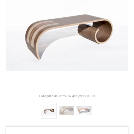
Наведите на картинку для увеличения