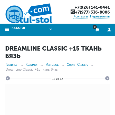
+7(926) 141-0441
+7(977) 336-8006
Контакты
Перезвонить
0
КАТАЛОГ
DREAMLINE CLASSIC +15 ТКАНЬ
БЯЗЬ
Главная
Каталог
Матрасы
Серия Classic
DreamLine Classic +15 ткань бязь
11
из
12