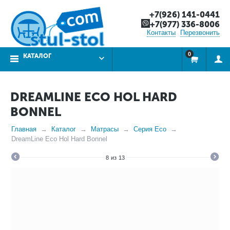
+7(926) 141-0441
+7(977) 336-8006
Контакты
Перезвонить
0
КАТАЛОГ
DREAMLINE ECO HOL HARD
BONNEL
Главная
Каталог
Матрасы
Серия Eco
DreamLine Eco Hol Hard Bonnel
8
из
13