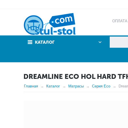
ОПЛАТА
АКЦИИ
КАТАЛОГ
DREAMLINE ECO HOL HARD TF
Главная
Каталог
Матрасы
Серия Eco
Drea