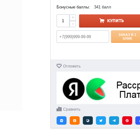
Бонусные баллы:
341 балл
+
КУПИТЬ
−
ЗАКАЗ В 1
КЛИК
Отложить
Сравнить