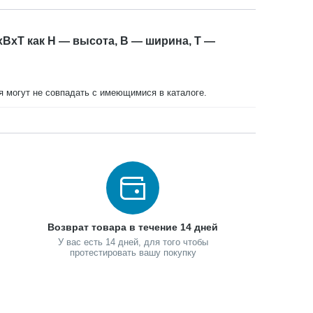
xBxT как H — высота, B — ширина, T —
ия могут не совпадать с имеющимися в каталоге.
Возврат товара в течение 14 дней
У вас есть 14 дней, для того чтобы
протестировать вашу покупку