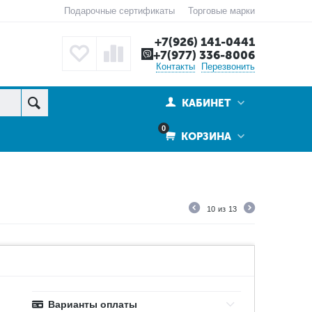
Подарочные сертификаты
Торговые марки
+7(926) 141-0441
+7(977) 336-8006
Контакты
Перезвонить
КАБИНЕТ
0
КОРЗИНА
10
из
13
Варианты оплаты