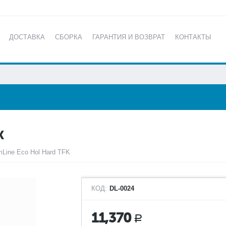
ДОСТАВКА
СБОРКА
ГАРАНТИЯ И ВОЗВРАТ
КОНТАКТЫ
КАТАЛОГ
K
mLine Eco Hol Hard TFK
КОД:
DL-0024
11,370
Р