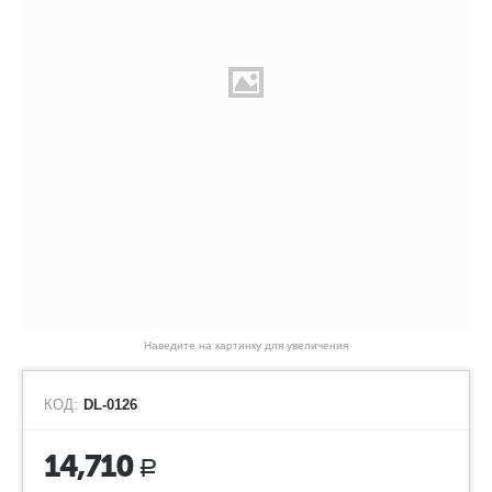
Наведите на картинку для увеличения
КОД:
DL-0126
14,710
Р