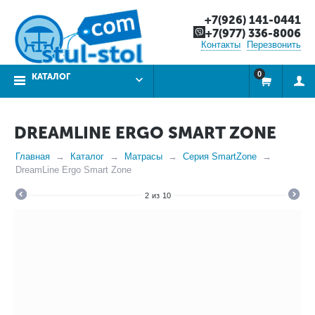
+7(926) 141-0441
+7(977) 336-8006
Контакты
Перезвонить
0
КАТАЛОГ
DREAMLINE ERGO SMART ZONE
Главная
Каталог
Матрасы
Серия SmartZone
DreamLine Ergo Smart Zone
2
из
10