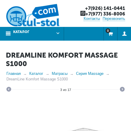
+7(926) 141-0441
+7(977) 336-8006
Контакты
Перезвонить
0
КАТАЛОГ
DREAMLINE KOMFORT MASSAGE
S1000
Главная
Каталог
Матрасы
Серия Massage
DreamLine Komfort Massage S1000
3
из
17