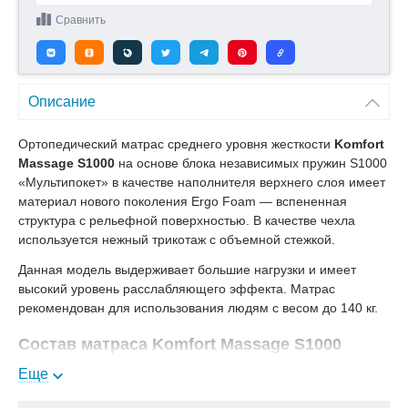
Сравнить
Описание
Ортопедический матрас среднего уровня жесткости
Komfort
Massage S1000
на основе блока независимых пружин S1000
«Мультипокет» в качестве наполнителя верхнего слоя имеет
материал нового поколения Ergo Foam — вспененная
структура с рельефной поверхностью. В качестве чехла
используется нежный трикотаж с объемной стежкой.
Данная модель выдерживает большие нагрузки и имеет
высокий уровень расслабляющего эффекта. Матрас
рекомендован для использования людям с весом до 140 кг.
Состав матраса Komfort Massage S1000
Еще
Чехол - нежный трикотаж
Рельефная пена Ergo Foam - 4 см