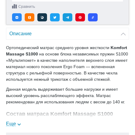
Сравнить
Описание
Ортопедический матрас среднего уровня жесткости
Komfort
Massage S1000
на основе блока независимых пружин S1000
«Мультипокет» в качестве наполнителя верхнего слоя имеет
материал нового поколения Ergo Foam — вспененная
структура с рельефной поверхностью. В качестве чехла
используется нежный трикотаж с объемной стежкой.
Данная модель выдерживает большие нагрузки и имеет
высокий уровень расслабляющего эффекта. Матрас
рекомендован для использования людям с весом до 140 кг.
Состав матраса Komfort Massage S1000
Еще
Чехол - нежный трикотаж
Рельефная пена Ergo Foam - 4 см