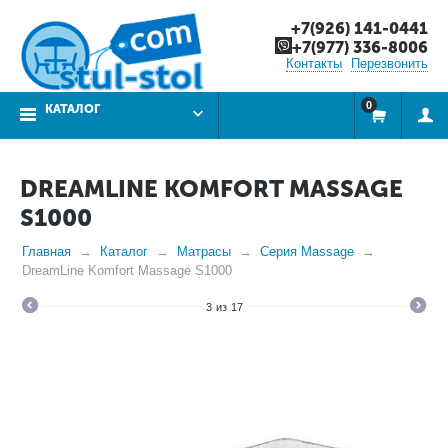
+7(926) 141-0441
+7(977) 336-8006
Контакты
Перезвонить
0
КАТАЛОГ
DREAMLINE KOMFORT MASSAGE
S1000
Главная
Каталог
Матрасы
Серия Massage
DreamLine Komfort Massage S1000
3
из
17