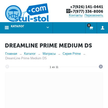
+7(926) 141-0441
+7(977) 336-8006
Контакты
Перезвонить
0
КАТАЛОГ
DREAMLINE PRIME MEDIUM DS
Главная
Каталог
Матрасы
Серия Prime
DreamLine Prime Medium DS
1
из
11