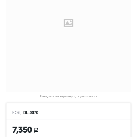
Наведите на картинку для увеличения
КОД:
DL-0070
7,350
Р