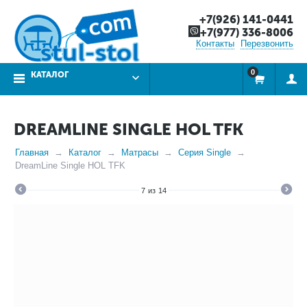
+7(926) 141-0441
+7(977) 336-8006
Контакты
Перезвонить
0
КАТАЛОГ
DREAMLINE SINGLE HOL TFK
Главная
Каталог
Матрасы
Серия Single
DreamLine Single HOL TFK
7
из
14