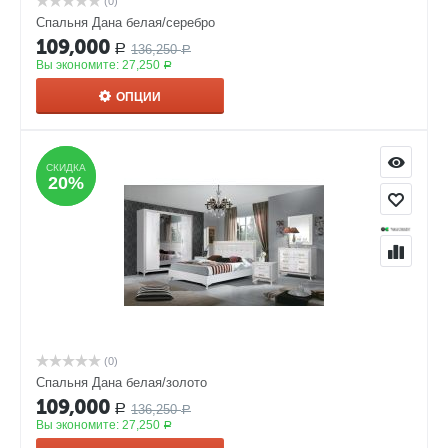
(0)
Спальня Дана белая/серебро
109,000
136,250
Р
Р
Вы экономите:
27,250
Р
ОПЦИИ
СКИДКА
СКИДКА
20%
20%
(0)
Спальня Дана белая/золото
109,000
136,250
Р
Р
Вы экономите:
27,250
Р