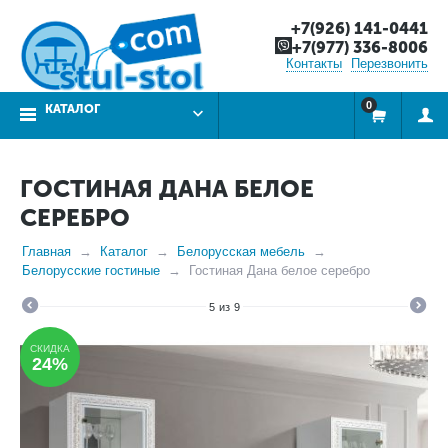
+7(926) 141-0441
+7(977) 336-8006
Контакты
Перезвонить
0
КАТАЛОГ
ГОСТИНАЯ ДАНА БЕЛОЕ
СЕРЕБРО
Главная
Каталог
Белорусская мебель
Белорусские гостиные
Гостиная Дана белое серебро
5
из
9
СКИДКА
24%