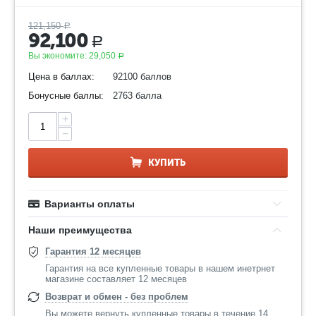
121,150
Р
92,100
Р
Вы экономите:
29,050
Р
Цена в баллах:
92100 баллов
Бонусные баллы:
2763 балла
+
−
КУПИТЬ
Варианты оплаты
Наши преимущества
Гарантия 12 месяцев
Гарантия на все купленные товары в нашем инетрнет
магазине составляет 12 месяцев
Возврат и обмен - без проблем
Вы можете вернуть купленные товары в течение 14