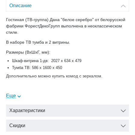
Описание
Гостиная (ТВ-группа) Дана "белое серебро" от белорусской
фабрики ФорестДекоГрупп выполнена в неоклассическом
стиле.
В наборе ТВ тумба и 2 витрины.
Размеры (ВхШхГ, мм):
Шкаф-витрина 1-дв: 2027 x 634 x 479
Тумба ТВ: 586 x 1600 x 450
Дополнительно можно купить комод с зеркалом.
Еще
Характеристики
Скидки