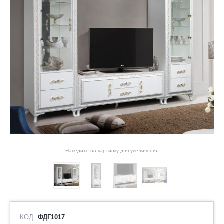
Наведите на картинку для увеличения
КОД:
ФДГ1017