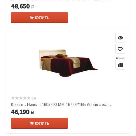
48,650
Р
КУПИТЬ
(0)
Кровать Нинель 160х200 ММ-167-02/16Б белая эмаль
46,190
Р
КУПИТЬ