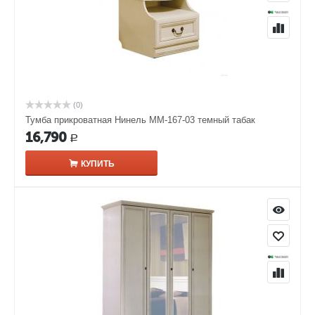
(0)
Тумба прикроватная Нинель ММ-167-03 темный табак
16,790
Р
КУПИТЬ