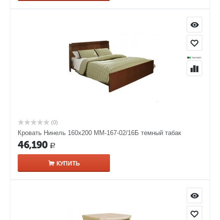
(0)
Кровать Нинель 160х200 ММ-167-02/16Б темный табак
46,190
Р
КУПИТЬ