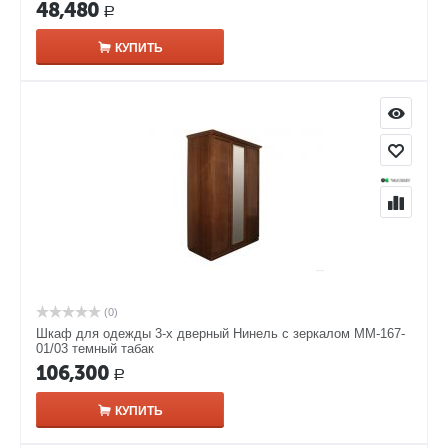
48,480
Р
КУПИТЬ
(0)
Шкаф для одежды 3-х дверный Нинель с зеркалом ММ-167-
01/03 темный табак
106,300
Р
КУПИТЬ