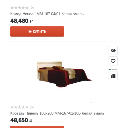
(0)
Комод Нинель ММ-167-04/01 белая эмаль
48,480
Р
КУПИТЬ
(0)
Кровать Нинель 180х200 ММ-167-02/18Б белая эмаль
48,650
Р