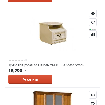
(0)
Тумба прикроватная Нинель ММ-167-03 белая эмаль
16,790
Р
КУПИТЬ