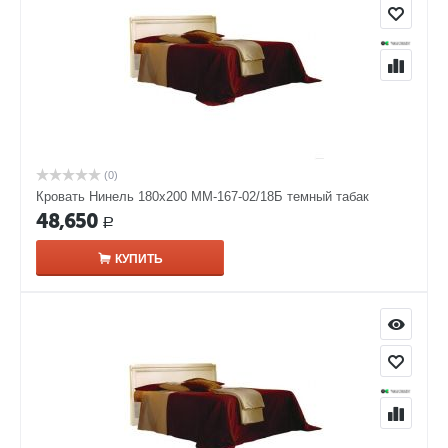
(0)
Кровать Нинель 180х200 ММ-167-02/18Б темный табак
48,650
Р
КУПИТЬ