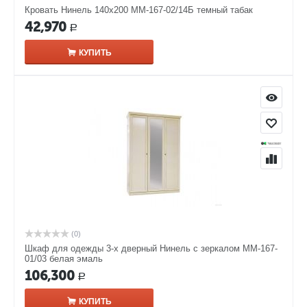
Кровать Нинель 140х200 ММ-167-02/14Б темный табак
42,970
Р
КУПИТЬ
(0)
Шкаф для одежды 3-х дверный Нинель с зеркалом ММ-167-
01/03 белая эмаль
106,300
Р
КУПИТЬ