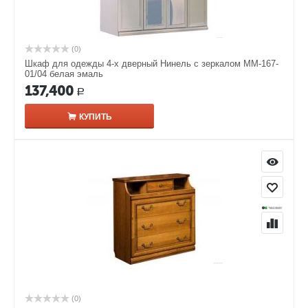
(0)
Шкаф для одежды 4-х дверный Нинель с зеркалом ММ-167-
01/04 белая эмаль
137,400
Р
КУПИТЬ
(0)