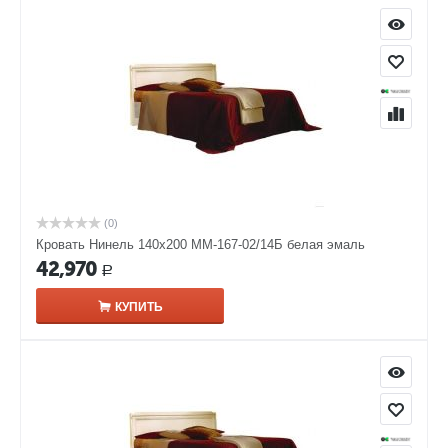
(0)
Кровать Нинель 140х200 ММ-167-02/14Б белая эмаль
42,970
Р
КУПИТЬ