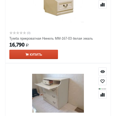
(0)
Тумба прикроватная Нинель ММ-167-03 белая эмаль
16,790
Р
КУПИТЬ