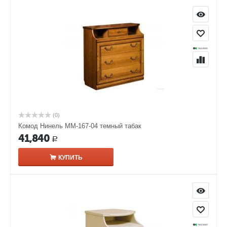
(0)
Комод Нинель ММ-167-04 темный табак
41,840
Р
КУПИТЬ