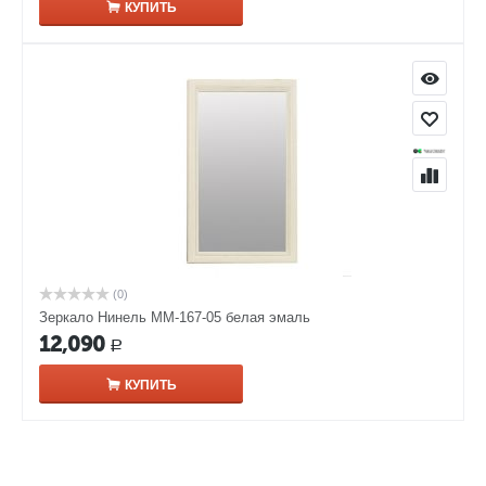
КУПИТЬ
(0)
Зеркало Нинель ММ-167-05 белая эмаль
12,090
Р
КУПИТЬ