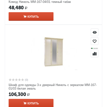
Комод Нинель ММ-167-04/01 темный табак
48,480
Р
КУПИТЬ
(0)
Шкаф для одежды 3-х дверный Нинель с зеркалом ММ-167-
01/03 белая эмаль
106,300
Р
КУПИТЬ