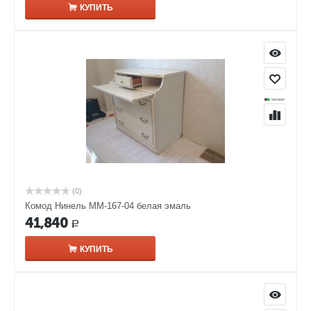
КУПИТЬ
(0)
Комод Нинель ММ-167-04 белая эмаль
41,840
Р
КУПИТЬ