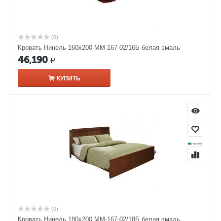
(0)
Кровать Нинель 160х200 ММ-167-02/16Б белая эмаль
46,190
Р
КУПИТЬ
(0)
Кровать Нинель 180х200 ММ-167-02/18Б белая эмаль