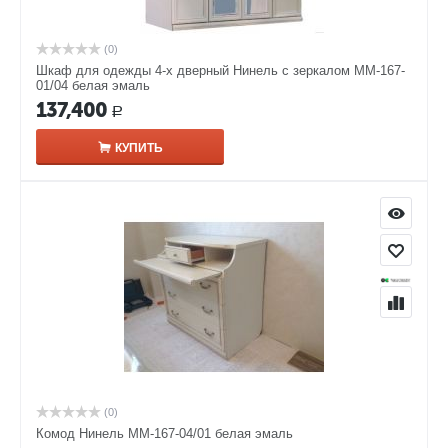
(0)
Шкаф для одежды 4-х дверный Нинель с зеркалом ММ-167-
01/04 белая эмаль
137,400
Р
КУПИТЬ
(0)
Комод Нинель ММ-167-04/01 белая эмаль