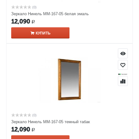
(0)
Зеркало Нинель ММ-167-05 белая эмаль
12,090
Р
КУПИТЬ
(0)
Зеркало Нинель ММ-167-05 темный табак
12,090
Р