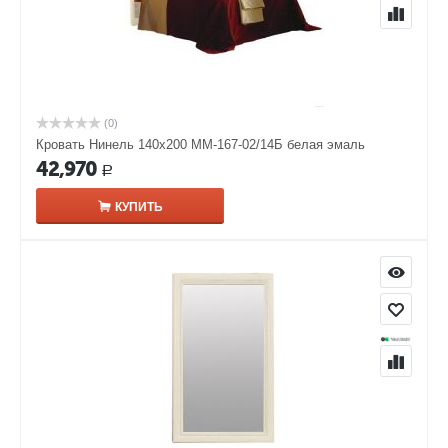
(0)
Кровать Нинель 140х200 ММ-167-02/14Б белая эмаль
42,970
Р
КУПИТЬ