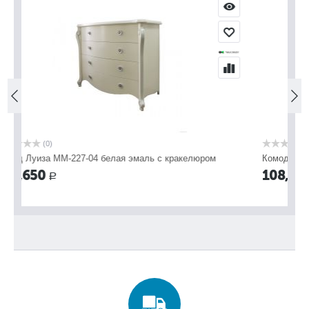
(0)
ракелюром​
Комод Луиза ММ-227-04 белая эмаль
108,650
Р