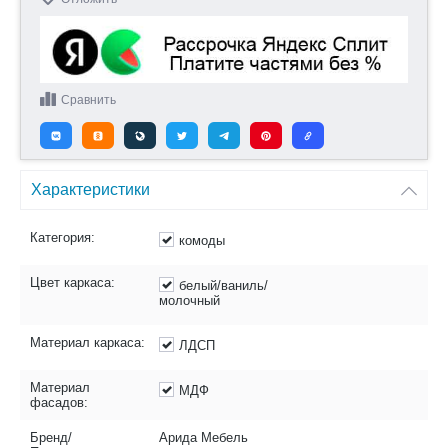
Сравнить
Характеристики
Категория:
комоды
Цвет каркаса:
белый/ваниль/
молочный
Материал каркаса:
ЛДСП
Материал
МДФ
фасадов:
Бренд/
Арида Мебель