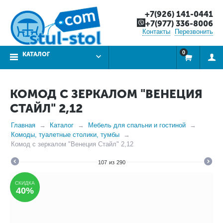
+7(926) 141-0441
+7(977) 336-8006
Контакты
Перезвонить
0
КАТАЛОГ
КОМОД С ЗЕРКАЛОМ "ВЕНЕЦИЯ
СТАЙЛ" 2,12
Главная
Каталог
Мебель для спальни и гостиной
Комоды, туалетные столики, тумбы
Комод с зеркалом "Венеция Стайл" 2,12
107
из
290
СКИДКА
40%