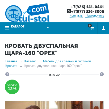
+7(926) 141-0441
+7(977) 336-8006
Контакты
Перезвонить
0
КАТАЛОГ
КРОВАТЬ ДВУСПАЛЬНАЯ
ЩАРА-160 "ОРЕХ"
Главная
Каталог
Мебель для спальни и гостиной
Кровати
Кровать двуспальная Щара-160 "орех"
85
из
224
СКИДКА
12%