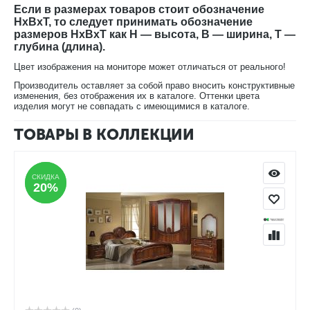
Если в размерах товаров стоит обозначение
HxBxT, то следует принимать обозначение
размеров HxBxT как H — высота, B — ширина, T —
глубина (длина).
Цвет изображения на мониторе может отличаться от реального!
Производитель оставляет за собой право вносить конструктивные
изменения, без отображения их в каталоге. Оттенки цвета
изделия могут не совпадать с имеющимися в каталоге.
ТОВАРЫ В КОЛЛЕКЦИИ
СКИДКА
СКИДКА
20%
20%