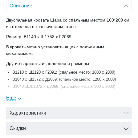
Описание
Двуспальная кровать Щара со спальным местом 160*200 см.
изготовлена в классическом стиле.
Размер: В1140 х Ш1758 х Г2069
В кровать можно установить ящик с подъемным
механизмом.
Другие варианты исполнения и размеры:
В1210 х Ш2120 х Г2091: (спальное место: 1800 x 2000)
В1040 х Ш1372 х Д2069: (спальное место: 1200 x 2000)
В1040 хШB1072 х Д2069: (спальное место: 900 x 2000)
Еще
Характеристики
Скидки