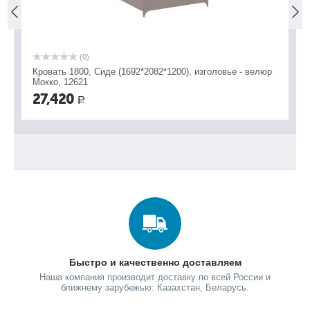
(0)
орех"
Кровать двуспальная Щара-180 "орех"
27,400
31,050
Р
Р
Вы экономите:
3,650
Р
Быстро и качественно доставляем
Наша компания производит доставку по всей России и
ближнему зарубежью: Казахстан, Беларусь.