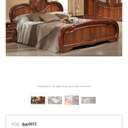
Наведите на картинку для увеличения
КОД:
фдг0072