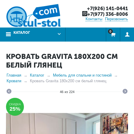
+7(926) 141-0441
+7(977) 336-8006
Контакты
Перезвонить
0
КАТАЛОГ
КРОВАТЬ GRAVITA 180X200 СМ
БЕЛЫЙ ГЛЯНЕЦ
Главная
Каталог
Мебель для спальни и гостиной
Кровати
Кровать Gravita 180x200 см белый глянец
46
из
224
СКИДКА
25%