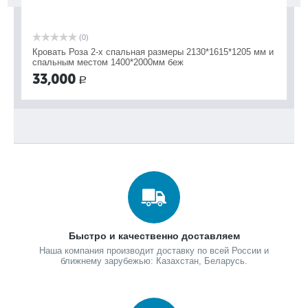
(0)
Кровать Роза 2-х спальная размеры 2130*1615*1205 мм и
Кр
спальным местом 1400*2000мм беж
с.
33,000
4
Р
Быстро и качественно доставляем
Наша компания производит доставку по всей России и
ближнему зарубежью: Казахстан, Беларусь.