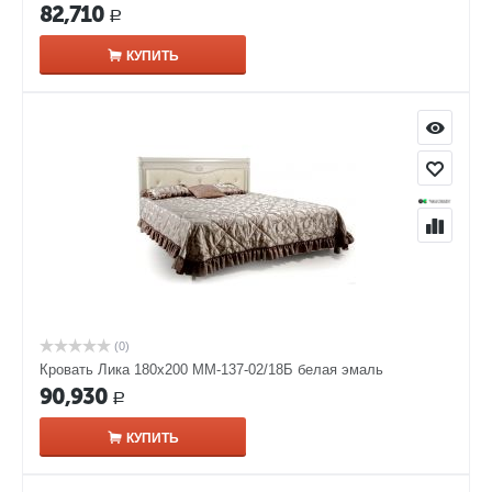
82,710
Р
КУПИТЬ
(0)
Кровать Лика 180х200 ММ-137-02/18Б белая эмаль
90,930
Р
КУПИТЬ