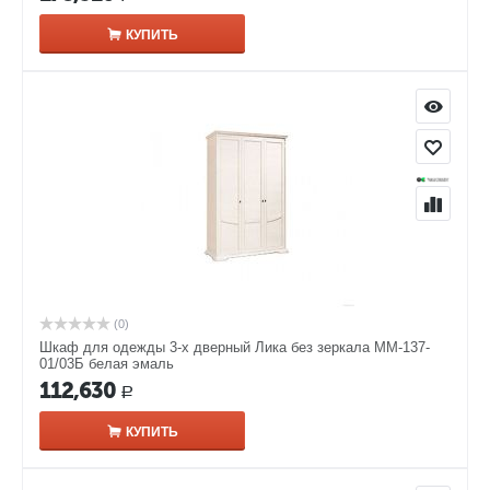
КУПИТЬ
(0)
Шкаф для одежды 3-х дверный Лика без зеркала ММ-137-
01/03Б белая эмаль
112,630
Р
КУПИТЬ