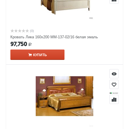
(0)
Кровать Лика 160х200 ММ-137-02/16 белая эмаль
97,750
Р
КУПИТЬ