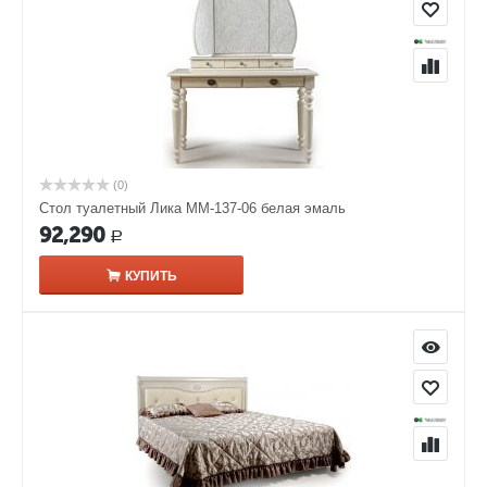
(0)
Стол туалетный Лика ММ-137-06 белая эмаль
92,290
Р
КУПИТЬ