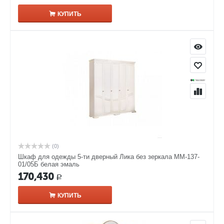
КУПИТЬ
(0)
Шкаф для одежды 5-ти дверный Лика без зеркала ММ-137-
01/05Б белая эмаль
170,430
Р
КУПИТЬ