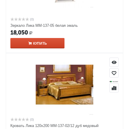
(0)
Зеркало Лика ММ-137-05 белая эмаль
18,050
Р
КУПИТЬ
(0)
Кровать Лика 120х200 ММ-137-02/12 дуб медовый