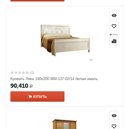
(0)
Кровать Лика 140х200 ММ-137-02/14 белая эмаль
90,410
Р
КУПИТЬ