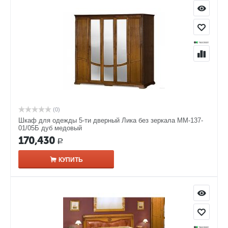
(0)
Шкаф для одежды 5-ти дверный Лика без зеркала ММ-137-
01/05Б дуб медовый
170,430
Р
КУПИТЬ