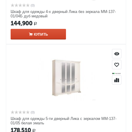
(0)
Шкаф для одежды 4-х дверный Лика без зеркала ММ-137-
01/04Б дуб медовый
144,900
Р
КУПИТЬ
(0)
Шкаф для одежды 5-ти дверный Лика с зеркалом ММ-137-
01/05 белая эмаль
178,510
Р