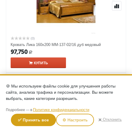
(0)
Кровать Лика 160х200 ММ-137-02/16 дуб медовый
97,750
Р
КУПИТЬ
🍪 Мы используем файлы cookie для улучшения работы
сайта, анализа трафика и персонализации. Вы можете
выбрать, какие категории разрешить.
Политике конфиденциальности
Подробнее — в
✖️ Отклонить
✅ Принять все
⚙️ Настроить