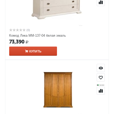
(0)
Комод Лика ММ-137-04 белая эмаль
73,390
Р
КУПИТЬ