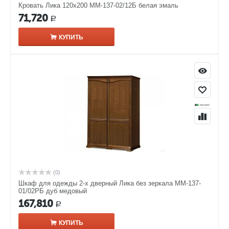
Кровать Лика 120х200 ММ-137-02/12Б белая эмаль
71,720
Р
КУПИТЬ
(0)
Шкаф для одежды 2-х дверный Лика без зеркала ММ-137-
01/02РБ дуб медовый
167,810
Р
КУПИТЬ