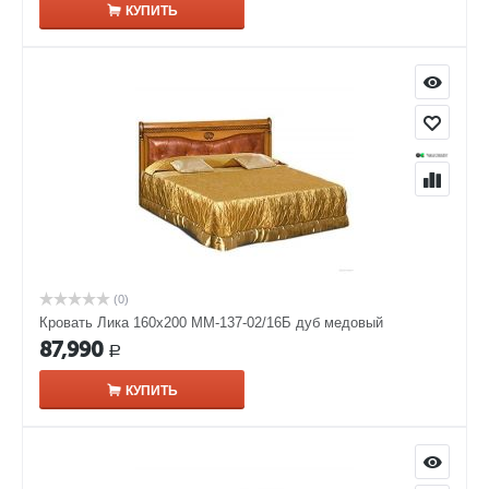
КУПИТЬ
(0)
Кровать Лика 160х200 ММ-137-02/16Б дуб медовый
87,990
Р
КУПИТЬ