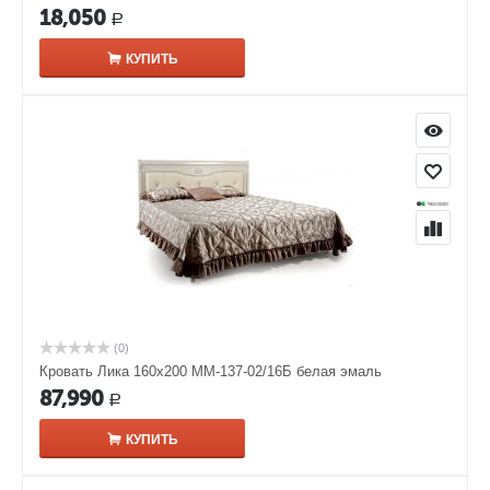
18,050
Р
КУПИТЬ
(0)
Кровать Лика 160х200 ММ-137-02/16Б белая эмаль
87,990
Р
КУПИТЬ