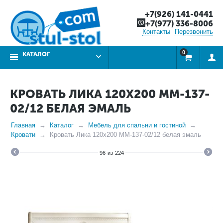
+7(926) 141-0441
+7(977) 336-8006
Контакты
Перезвонить
0
КАТАЛОГ
КРОВАТЬ ЛИКА 120Х200 ММ-137-
02/12 БЕЛАЯ ЭМАЛЬ
Главная
Каталог
Мебель для спальни и гостиной
Кровати
Кровать Лика 120х200 ММ-137-02/12 белая эмаль
96
из
224