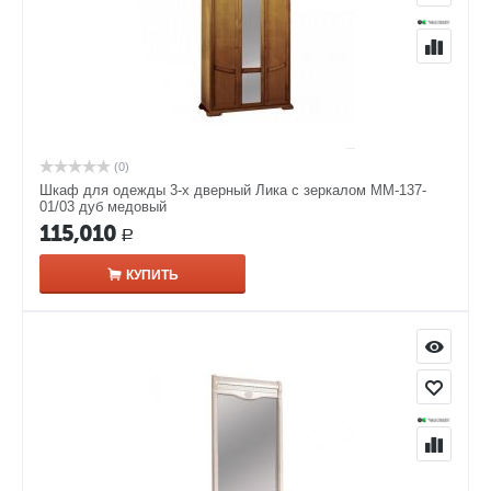
(0)
Шкаф для одежды 3-х дверный Лика с зеркалом ММ-137-
01/03 дуб медовый
115,010
Р
КУПИТЬ