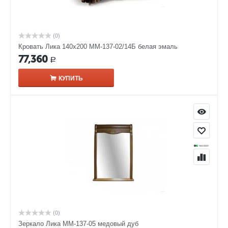
(0)
Кровать Лика 140х200 ММ-137-02/14Б белая эмаль
77,360
Р
КУПИТЬ
(0)
Зеркало Лика ММ-137-05 медовый дуб