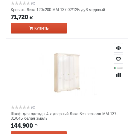
(0)
Кровать Лика 120х200 ММ-137-02/12Б дуб медовый
71,720
Р
КУПИТЬ
(0)
Шкаф для одежды 4-х дверный Лика без зеркала ММ-137-
01/04Б белая эмаль
144,900
Р