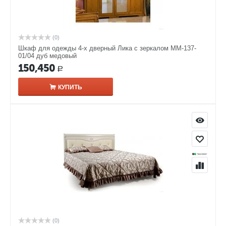
(0)
Шкаф для одежды 4-х дверный Лика с зеркалом ММ-137-
01/04 дуб медовый
150,450
Р
КУПИТЬ
(0)