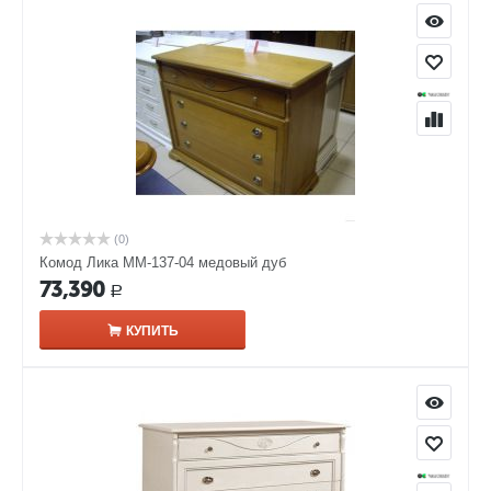
(0)
Комод Лика ММ-137-04 медовый дуб
73,390
Р
КУПИТЬ