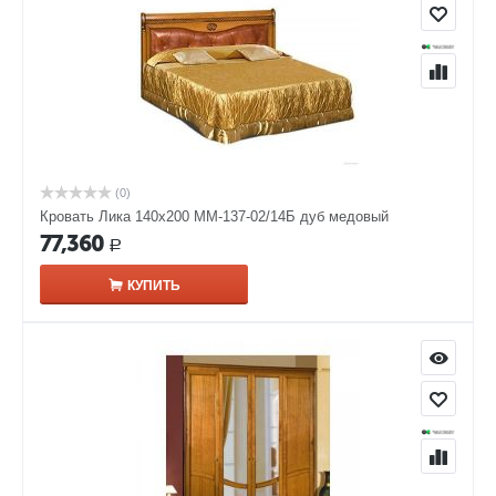
(0)
Кровать Лика 140х200 ММ-137-02/14Б дуб медовый
77,360
Р
КУПИТЬ