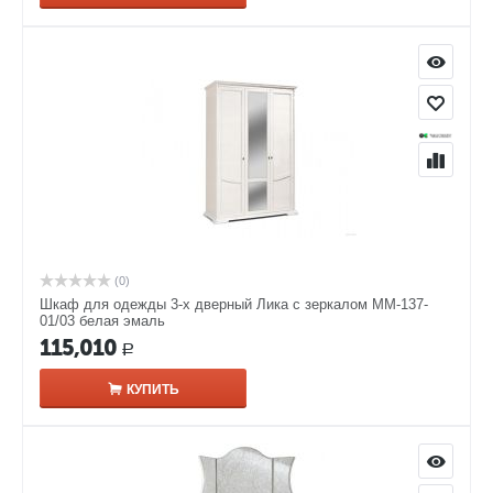
(0)
Шкаф для одежды 3-х дверный Лика с зеркалом ММ-137-
01/03 белая эмаль
115,010
Р
КУПИТЬ