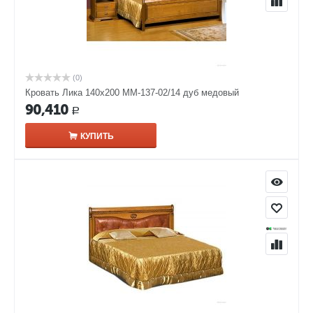
(0)
Кровать Лика 140х200 ММ-137-02/14 дуб медовый
90,410
Р
КУПИТЬ