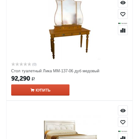
(0)
Стол туалетный Лика ММ-137-06 дуб медовый
92,290
Р
КУПИТЬ