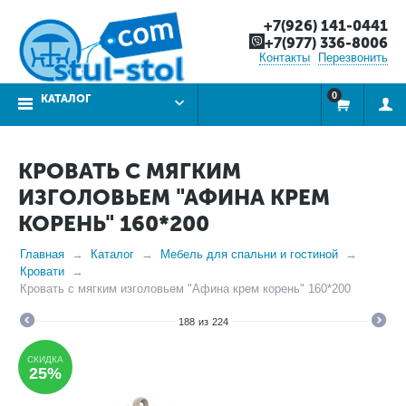
+7(926) 141-0441
+7(977) 336-8006
Контакты
Перезвонить
0
КАТАЛОГ
КРОВАТЬ С МЯГКИМ
ИЗГОЛОВЬЕМ "АФИНА КРЕМ
КОРЕНЬ" 160*200
Главная
Каталог
Мебель для спальни и гостиной
Кровати
Кровать с мягким изголовьем "Афина крем корень" 160*200
188
из
224
СКИДКА
25%