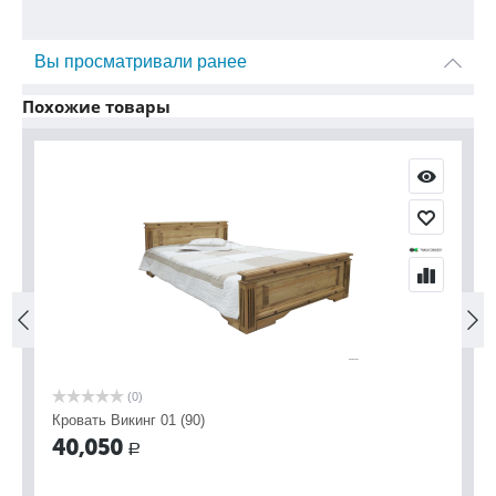
Вы просматривали ранее
Похожие товары
(0)
Кровать Викинг 01 (90)
Кр
40,050
4
Р