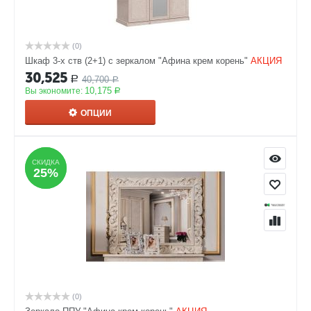
(0)
Шкаф 3-х ств (2+1) с зеркалом "Афина крем корень"
АКЦИЯ
30,525
40,700
Р
Р
10,175
Вы экономите:
Р
ОПЦИИ
СКИДКА
СКИДКА
25%
25%
(0)