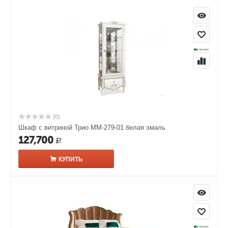
(0)
Шкаф с витриной Трио ММ-279-01 белая эмаль
127,700
Р
КУПИТЬ