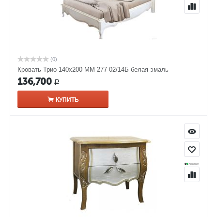
(0)
Кровать Трио 140х200 ММ-277-02/14Б белая эмаль
136,700
Р
КУПИТЬ