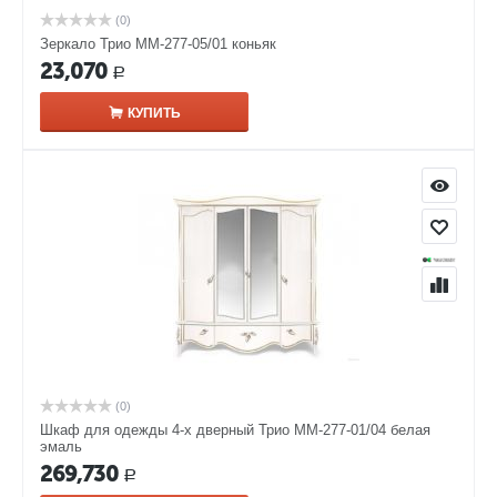
(0)
Зеркало Трио ММ-277-05/01 коньяк
23,070
Р
КУПИТЬ
(0)
Шкаф для одежды 4-х дверный Трио ММ-277-01/04 белая
эмаль
269,730
Р