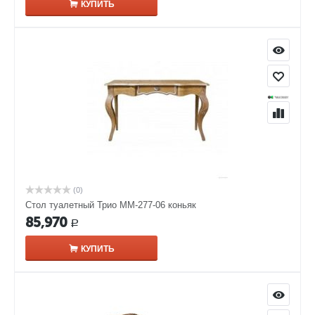
КУПИТЬ
(0)
Стол туалетный Трио ММ-277-06 коньяк
85,970
Р
КУПИТЬ