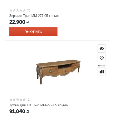
(0)
Зеркало Трио ММ-277-05 коньяк
22,900
Р
КУПИТЬ
(0)
Тумба для ТВ Трио ММ-279-05 коньяк
91,040
Р