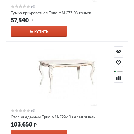
(0)
Тумба прикроватная Трио ММ-277-03 коньяк
57,340
Р
КУПИТЬ
(0)
Стол обеденный Трио ММ-279-40 белая эмаль
103,650
Р