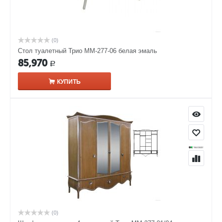
(0)
Стол туалетный Трио ММ-277-06 белая эмаль
85,970
Р
КУПИТЬ
(0)