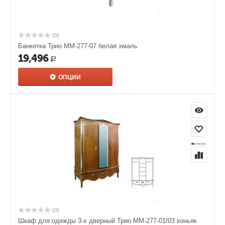
(0)
Банкетка Трио ММ-277-07 белая эмаль
19,496
Р
ОПЦИИ
(0)
Шкаф для одежды 3-х дверный Трио ММ-277-01/03 коньяк