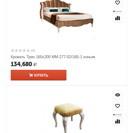
(0)
Кровать Трио 160х200 ММ-277-02/16Б-1 коньяк
134,680
Р
КУПИТЬ