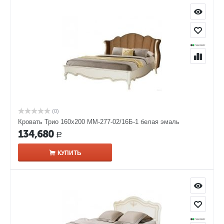
(0)
Кровать Трио 160х200 ММ-277-02/16Б-1 белая эмаль
134,680
Р
КУПИТЬ