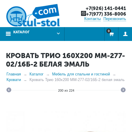
+7(926) 141-0441
+7(977) 336-8006
Контакты
Перезвонить
0
КАТАЛОГ
КРОВАТЬ ТРИО 160Х200 ММ-277-
02/16Б-2 БЕЛАЯ ЭМАЛЬ
Главная
Каталог
Мебель для спальни и гостиной
Кровати
Кровать Трио 160х200 ММ-277-02/16Б-2 белая эмаль
200
из
224