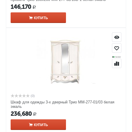
146,170
Р
КУПИТЬ
(0)
Шкаф для одежды 3-х дверный Трио ММ-277-01/03 белая
эмаль
236,680
Р
КУПИТЬ