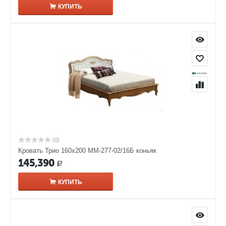
КУПИТЬ
(0)
Кровать Трио 160х200 ММ-277-02/16Б коньяк
145,390
Р
КУПИТЬ