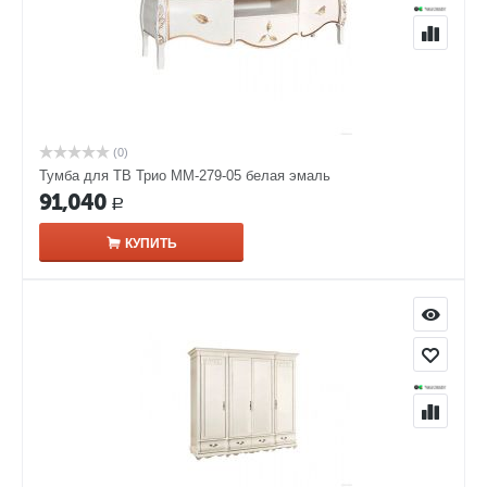
(0)
Тумба для ТВ Трио ММ-279-05 белая эмаль
91,040
Р
КУПИТЬ