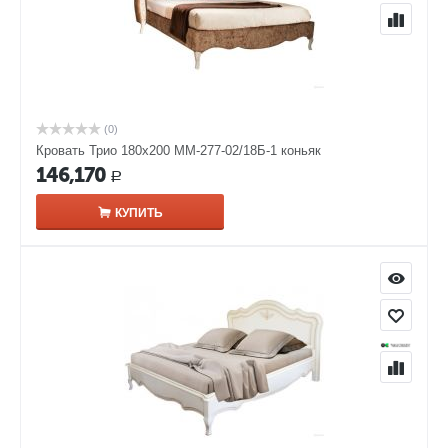
(0)
Кровать Трио 180х200 ММ-277-02/18Б-1 коньяк
146,170
Р
КУПИТЬ