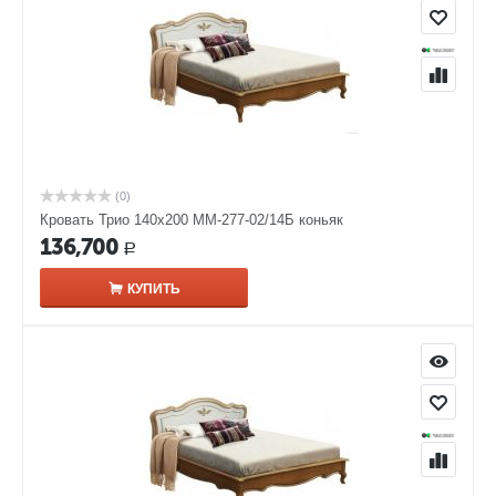
(0)
Кровать Трио 140х200 ММ-277-02/14Б коньяк
136,700
Р
КУПИТЬ