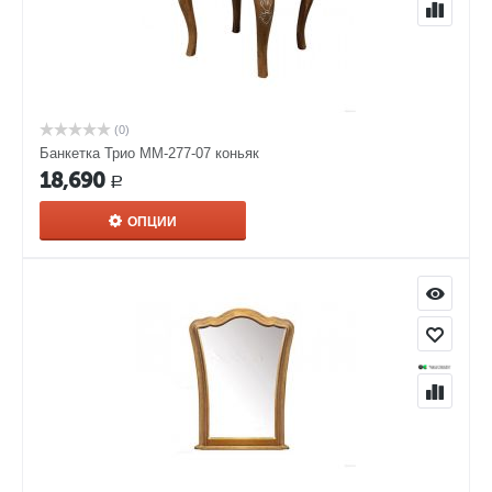
(0)
Банкетка Трио ММ-277-07 коньяк
18,690
Р
ОПЦИИ