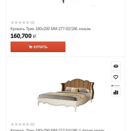
(0)
Кровать Трио 180х200 ММ-277-02/18Б коньяк
160,700
Р
КУПИТЬ
(0)
Кровать Трио 180х200 ММ-277-02/18Б-1 белая эмаль