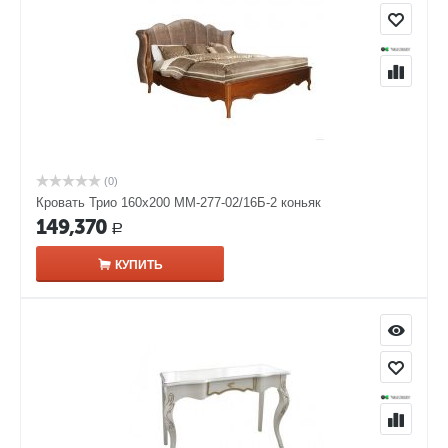
(0)
Кровать Трио 160х200 ММ-277-02/16Б-2 коньяк
149,370
Р
КУПИТЬ