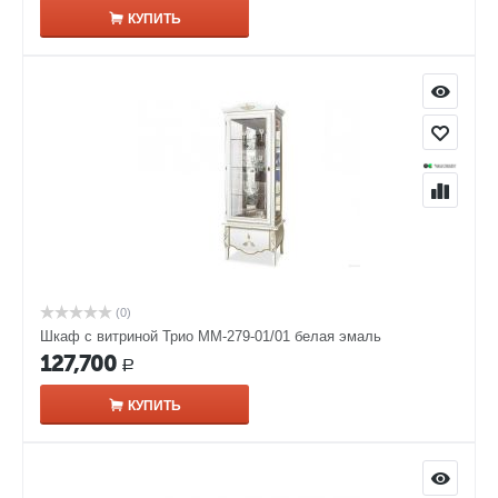
КУПИТЬ
(0)
Шкаф с витриной Трио ММ-279-01/01 белая эмаль
127,700
Р
КУПИТЬ