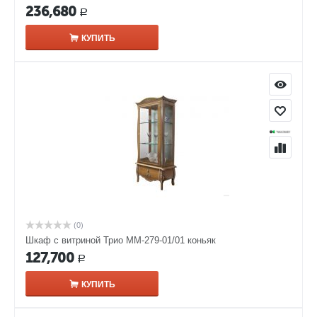
236,680
Р
КУПИТЬ
(0)
Шкаф с витриной Трио ММ-279-01/01 коньяк
127,700
Р
КУПИТЬ