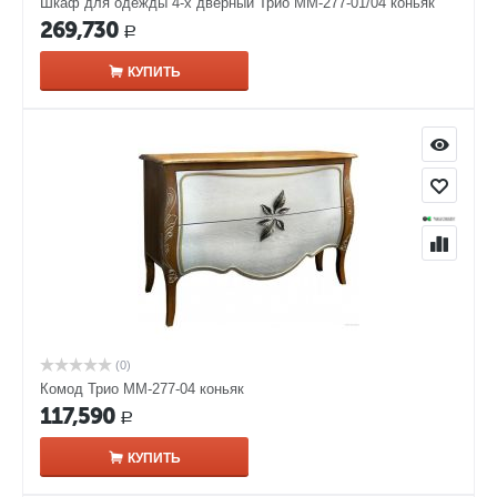
Шкаф для одежды 4-х дверный Трио ММ-277-01/04 коньяк
269,730
Р
КУПИТЬ
(0)
Комод Трио ММ-277-04 коньяк
117,590
Р
КУПИТЬ