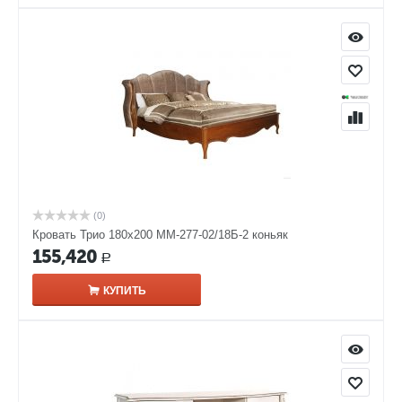
(0)
Кровать Трио 180х200 ММ-277-02/18Б-2 коньяк
155,420
Р
КУПИТЬ