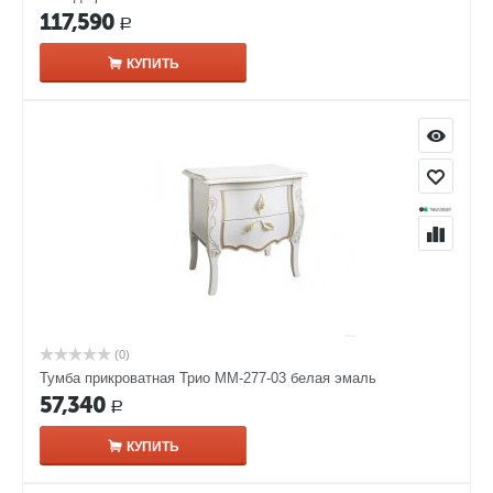
117,590
Р
КУПИТЬ
(0)
Тумба прикроватная Трио ММ-277-03 белая эмаль
57,340
Р
КУПИТЬ