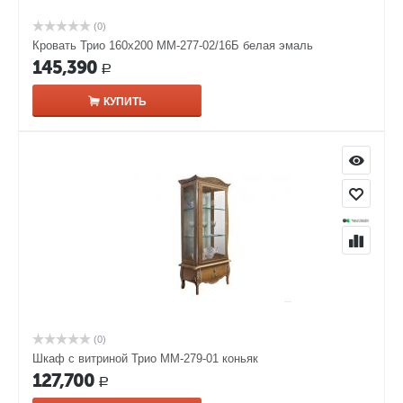
(0)
Кровать Трио 160х200 ММ-277-02/16Б белая эмаль
145,390
Р
КУПИТЬ
(0)
Шкаф с витриной Трио ММ-279-01 коньяк
127,700
Р