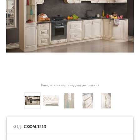
Наведите на картинку для увеличения
КОД:
СКФМ-1213