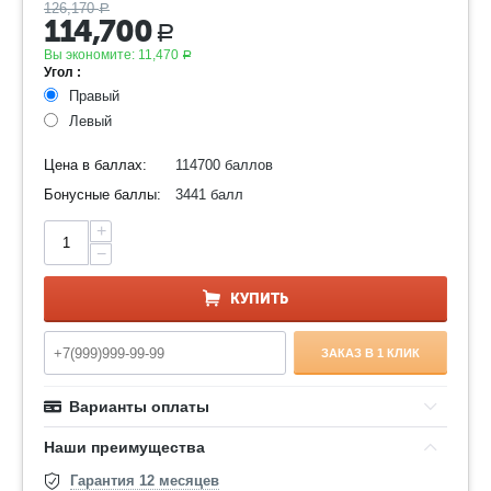
126,170
Р
114,700
Р
Вы экономите:
11,470
Р
Угол :
Правый
Левый
Цена в баллах:
114700 баллов
Бонусные баллы:
3441 балл
+
−
КУПИТЬ
ЗАКАЗ В 1 КЛИК
Варианты оплаты
Наши преимущества
Гарантия 12 месяцев