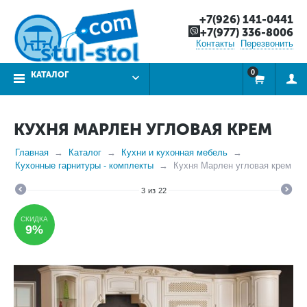
+7(926) 141-0441
+7(977) 336-8006
Контакты
Перезвонить
0
КАТАЛОГ
КУХНЯ МАРЛЕН УГЛОВАЯ КРЕМ
Главная
Каталог
Кухни и кухонная мебель
Кухонные гарнитуры - комплекты
Кухня Марлен угловая крем
3
из
22
СКИДКА
9%