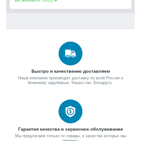
Вы экономите:
19,611
Вы
Р
Быстро и качественно доставляем
Наша компания производит доставку по всей России и
ближнему зарубежью: Казахстан, Беларусь.
Гарантия качества и сервисное обслуживание
Мы предлагаем только те товары, в качестве которых мы
уверены.