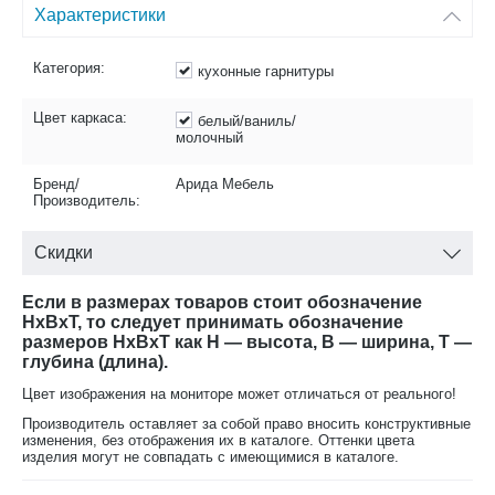
Характеристики
Категория:
кухонные гарнитуры
Цвет каркаса:
белый/ваниль/
молочный
Бренд/
Арида Мебель
Производитель:
Скидки
Если в размерах товаров стоит обозначение
HxBxT, то следует принимать обозначение
размеров HxBxT как H — высота, B — ширина, T —
глубина (длина).
Цвет изображения на мониторе может отличаться от реального!
Производитель оставляет за собой право вносить конструктивные
изменения, без отображения их в каталоге. Оттенки цвета
изделия могут не совпадать с имеющимися в каталоге.