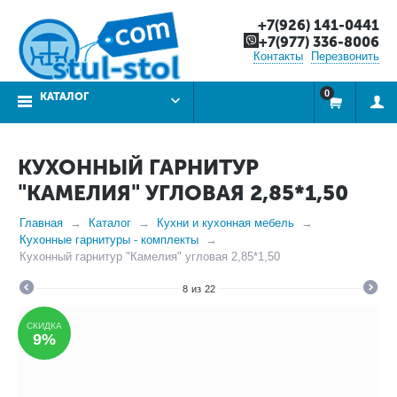
+7(926) 141-0441
+7(977) 336-8006
Контакты
Перезвонить
0
КАТАЛОГ
КУХОННЫЙ ГАРНИТУР
"КАМЕЛИЯ" УГЛОВАЯ 2,85*1,50
Главная
Каталог
Кухни и кухонная мебель
Кухонные гарнитуры - комплекты
Кухонный гарнитур "Камелия" угловая 2,85*1,50
8
из
22
СКИДКА
9%