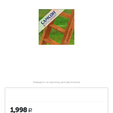
Наведите на картинку для увеличения
1,998
Р