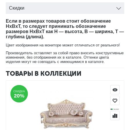
Скидки
Если в размерах товаров стоит обозначение
HxBxT, то следует принимать обозначение
размеров HxBxT как H — высота, B — ширина, T —
глубина (длина).
Цвет изображения на мониторе может отличаться от реального!
Производитель оставляет за собой право вносить конструктивные
изменения, без отображения их в каталоге. Оттенки цвета
изделия могут не совпадать с имеющимися в каталоге.
ТОВАРЫ В КОЛЛЕКЦИИ
СКИДКА
СКИДКА
20%
20%