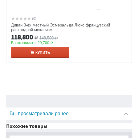
(0)
Диван 3-ех местный Эсмеральда Люкс французский
раскладной механизм
118,800
148,500
Р
Р
Вы экономите:
29,700
Р
КУПИТЬ
Вы просматривали ранее
Похожие товары