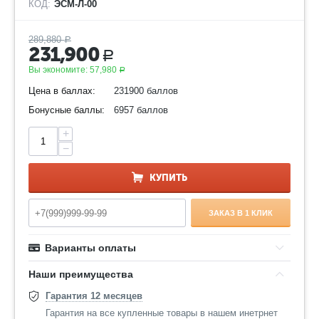
КОД:
ЭСМ-Л-00
289,880
Р
231,900
Р
Вы экономите:
57,980
Р
Цена в баллах:
231900 баллов
Бонусные баллы:
6957 баллов
+
−
КУПИТЬ
ЗАКАЗ В 1 КЛИК
Варианты оплаты
Наши преимущества
Гарантия 12 месяцев
Гарантия на все купленные товары в нашем инетрнет