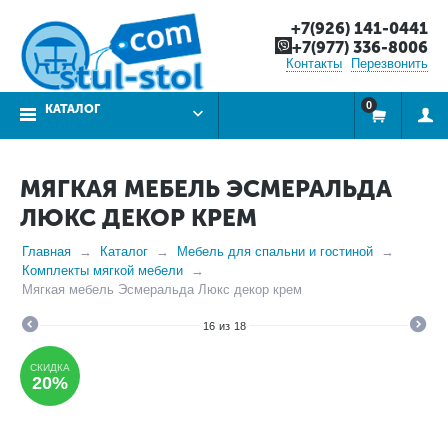
+7(926) 141-0441
+7(977) 336-8006
Контакты
Перезвонить
0
КАТАЛОГ
МЯГКАЯ МЕБЕЛЬ ЭСМЕРАЛЬДА
ЛЮКС ДЕКОР КРЕМ
Главная
Каталог
Мебель для спальни и гостиной
Комплекты мягкой мебели
Мягкая мебель Эсмеральда Люкс декор крем
16
из
18
СКИДКА
20%