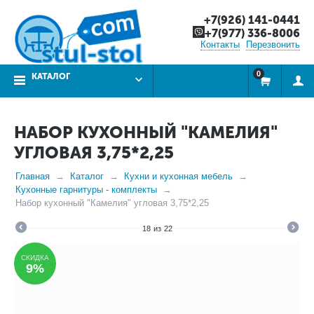
+7(926) 141-0441
+7(977) 336-8006
Контакты
Перезвонить
0
КАТАЛОГ
НАБОР КУХОННЫЙ "КАМЕЛИЯ"
УГЛОВАЯ 3,75*2,25
Главная
Каталог
Кухни и кухонная мебель
Кухонные гарнитуры - комплекты
Набор кухонный "Камелия" угловая 3,75*2,25
18
из
22
СКИДКА
9%