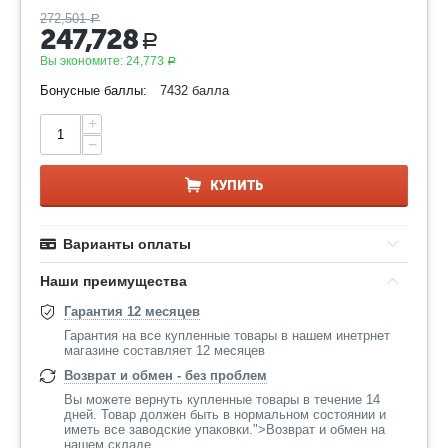
272,501
Р
247,728
Р
Вы экономите:
24,773
Р
Бонусные баллы:
7432 балла
+
−
КУПИТЬ
Варианты оплаты
Наши преимущества
Гарантия 12 месяцев
Гарантия на все купленные товары в нашем инетрнет
магазине составляет 12 месяцев
Возврат и обмен - без проблем
Вы можете вернуть купленные товары в течение 14
дней. Товар должен быть в нормальном состоянии и
иметь все заводские упаковки.">Возврат и обмен на
нашем складе.