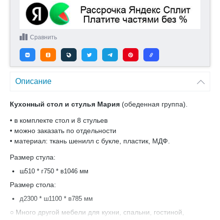
Сравнить
Описание
Кухонный стол и стулья Мария
(обеденная группа).
• в комплекте стол и 8 стульев
• можно заказать по отдельности
• материал: ткань шенилл с букле, пластик, МДФ.
Размер стула:
ш510 * г750 * в1046 мм
Размер стола:
д2300 * ш1100 * в785 мм
○ Много другой мебели для кухни, спальни, гостиной,