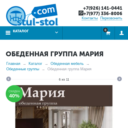
+7(926) 141-0441
+7(977) 336-8006
Контакты
Перезвонить
0
КАТАЛОГ
ОБЕДЕННАЯ ГРУППА МАРИЯ
Главная
Каталог
Обеденная мебель
Обеденные группы
Обеденная группа Мария
6
из
11
СКИДКА
40%