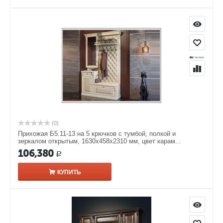
(0)
Прихожая Б5.11-13 на 5 крючков с тумбой, полкой и
зеркалом открытым, 1630х458х2310 мм, цвет карам...
106,380
Р
КУПИТЬ