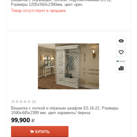
Размеры 1205х560х2390мм, цвет орех
Товар отсутствует в продаже
(0)
Вешалка с полкой и обувным шкафом Б5.16-22, Размеры
1590х445х2389 мм, цвет карамель/ береза
99,900
Р
КУПИТЬ