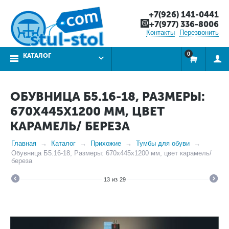
+7(926) 141-0441
+7(977) 336-8006
Контакты
Перезвонить
0
КАТАЛОГ
ОБУВНИЦА Б5.16-18, РАЗМЕРЫ:
670Х445Х1200 ММ, ЦВЕТ
КАРАМЕЛЬ/ БЕРЕЗА
Главная
Каталог
Прихожие
Тумбы для обуви
Обувница Б5.16-18, Размеры: 670х445х1200 мм, цвет карамель/
береза
13
из
29