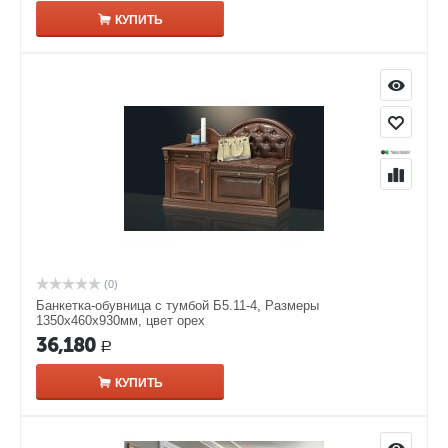
КУПИТЬ
(0)
Банкетка-обувница с тумбой Б5.11-4, Размеры
1350х460х930мм, цвет орех
36,180
Р
КУПИТЬ