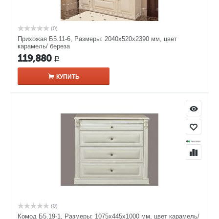
(0)
Прихожая Б5.11-6, Размеры: 2040х520х2390 мм, цвет
карамель/ береза
119,880
Р
КУПИТЬ
(0)
Комод Б5.19-1, Размеры: 1075х445х1000 мм, цвет карамель/