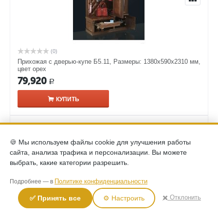
(0)
Прихожая с дверью-купе Б5.11, Размеры: 1380х590х2310 мм,
цвет орех
79,920
Р
КУПИТЬ
🍪 Мы используем файлы cookie для улучшения работы
сайта, анализа трафика и персонализации. Вы можете
выбрать, какие категории разрешить.
Политике конфиденциальности
Подробнее — в
✖️ Отклонить
✅ Принять все
⚙️ Настроить