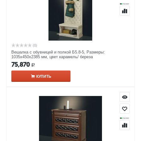
(0)
Вешалка с обувницей и полкой Б5.8-5, Размеры:
1035х450х2385 мм, цвет карамель/ береза
75,870
Р
КУПИТЬ