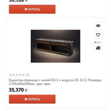
30,510
Р
КУПИТЬ
(0)
Банкетка-обувница с нишей Б5.2 к модулю Б5.10-3, Размеры
1730х400х500мм, цвет орех
35,370
Р
КУПИТЬ