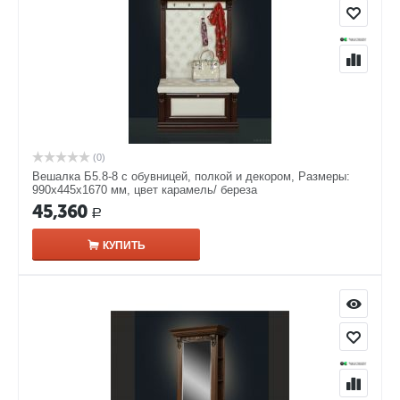
(0)
Вешалка Б5.8-8 с обувницей, полкой и декором, Размеры:
990х445х1670 мм, цвет карамель/ береза
45,360
Р
КУПИТЬ