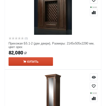
(0)
Прихожая Б5.1-2 (две двери), Размеры: 2145х505х2290 мм,
цвет орех
82,080
Р
КУПИТЬ