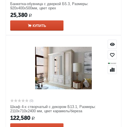
Банкетка-обувница с дверкой Б5.3, Размеры:
920х400х500мм, цвет орех
25,380
Р
КУПИТЬ
(0)
Шкаф 4-х створчатый с декором Б13.1, Размеры:
2110х710х2400 мм, цвет карамель/береза
122,580
Р