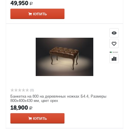
49,950
Р
КУПИТЬ
(0)
Банкетка на 800 на деревянных ножках Б4.4, Размеры
800х400х430 мм, цвет орех
18,900
Р
КУПИТЬ