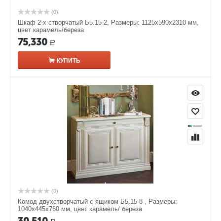
(0)
Шкаф 2-х створчатый Б5.15-2, Размеры: 1125х590х2310 мм,
цвет карамель/береза
75,330
Р
КУПИТЬ
(0)
Комод двухстворчатый с ящиком Б5.15-8 , Размеры:
1040х445х760 мм, цвет карамель/ береза