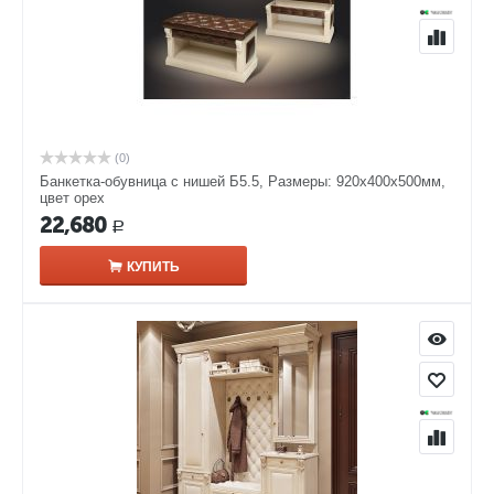
(0)
Банкетка-обувница с нишей Б5.5, Размеры: 920х400х500мм,
цвет орех
22,680
Р
КУПИТЬ