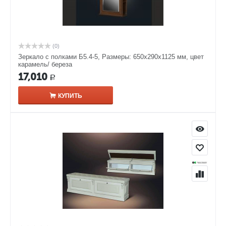
(0)
Зеркало с полками Б5.4-5, Размеры: 650х290х1125 мм, цвет
карамель/ береза
17,010
Р
КУПИТЬ