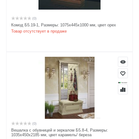
(0)
Комод Б5.19-1, Размеры: 1075х445х1000 мм, цвет орех
Товар отсутствует в продаже
(0)
Вешалка с обувницей и зеркалом Б5.8-4, Размеры:
1035х450х2185 мм, цвет карамель/ береза