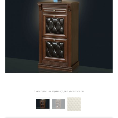
Наведите на картинку для увеличения