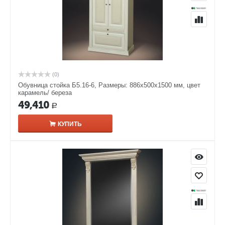
(0)
Обувница стойка Б5.16-6, Размеры: 886x500x1500 мм, цвет
карамель/ береза
49,410
Р
КУПИТЬ