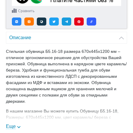
Сравнить
Описание
Стильная обувница Б5.16-18 размера 670х445х1200 мм –
отличное эргономичное решение для обустройства Вашей
прихожей. Обувница выполнена в нарядном цвете карамель/
береза. Удобная и функциональная тумба для обуви
изготовлена из качественного ЛДСП с декорированными
фасадами из МДФ и вставками из экокожи. Обувница
оснащена выдвижным ящиком для хранения мелочей и
двумя секциями с полками для обуви за откидными
дверками.
В нашем магазине Вы можете купить Обувницу Б5.16-18,
Размеры: 670х445х1200 мм, цвет карамель/ береза с
доставкой.
Еще