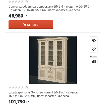
(0)
Банкетка-обувница с дверками Б5.2-4 к модулю Б5.10-3,
Размеры 1730х400х500мм, цвет карамель/береза
46,980
Р
КУПИТЬ
(0)
Шкаф для книг 3-х створчатый Б5.15-7 Размеры:
1690х500х2260 мм, цвет карамель/береза
101,790
Р