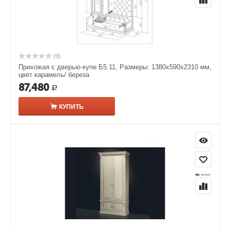
(0)
Прихожая с дверью-купе Б5.11, Размеры: 1380х590х2310 мм,
цвет карамель/ береза
87,480
Р
КУПИТЬ