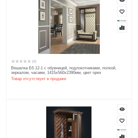
(0)
Вешалка Б5.12-1 с обувницей, подлокотниками, полкой,
зеркалом, часами, 1415х560х2390мм, цвет орех
Товар отсутствует в продаже