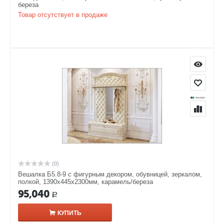
береза
Товар отсутствует в продаже
(0)
Вешалка Б5.8-9 с фигурным декором, обувницей, зеркалом,
полкой, 1390х445х2300мм, карамель/береза
95,040
Р
КУПИТЬ