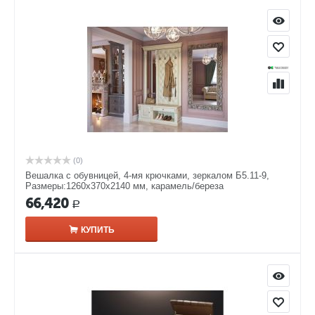
(0)
Вешалка с обувницей, 4-мя крючками, зеркалом Б5.11-9,
Размеры:1260х370х2140 мм, карамель/береза
66,420
Р
КУПИТЬ