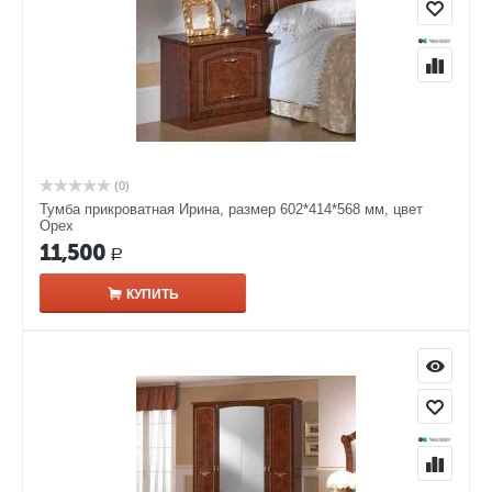
(0)
Тумба прикроватная Ирина, размер 602*414*568 мм, цвет
Орех
11,500
Р
КУПИТЬ