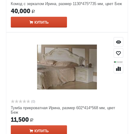
Комод с зеркалом Ирина, размер 1130*475*735 мм, цвет Беж
40,000
Р
КУПИТЬ
(0)
Тумба прикроватная Ирина, размер 602*414*568 мм, цвет
Беж
11,500
Р
КУПИТЬ