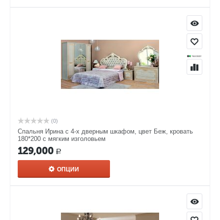
(0)
Спальня Ирина с 4-x дверным шкафом, цвет Беж, кровать
180*200 с мягким изголовьем
129,000
Р
ОПЦИИ