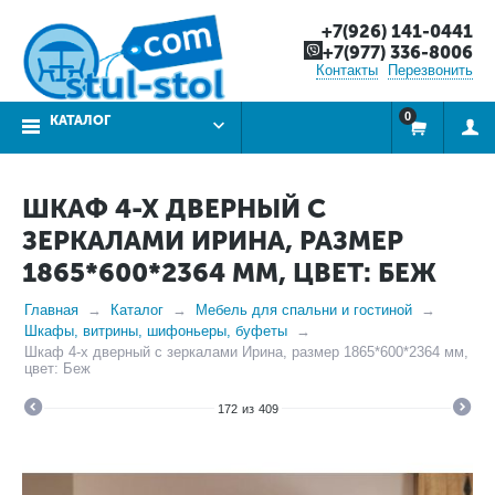
+7(926) 141-0441
+7(977) 336-8006
Контакты
Перезвонить
0
КАТАЛОГ
ШКАФ 4-Х ДВЕРНЫЙ С
ЗЕРКАЛАМИ ИРИНА, РАЗМЕР
1865*600*2364 ММ, ЦВЕТ: БЕЖ
Главная
Каталог
Мебель для спальни и гостиной
Шкафы, витрины, шифоньеры, буфеты
Шкаф 4-х дверный с зеркалами Ирина, размер 1865*600*2364 мм,
цвет: Беж
172
из
409