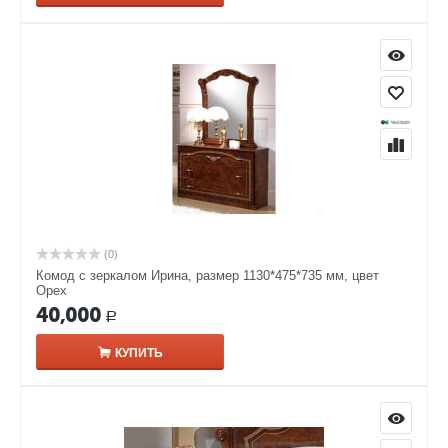
(0)
Комод с зеркалом Ирина, размер 1130*475*735 мм, цвет
Орех
40,000
Р
КУПИТЬ