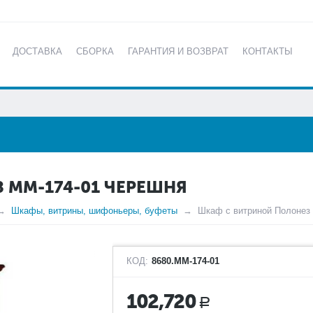
ДОСТАВКА
СБОРКА
ГАРАНТИЯ И ВОЗВРАТ
КОНТАКТЫ
КАТАЛОГ
 ММ-174-01 ЧЕРЕШНЯ
Шкафы, витрины, шифоньеры, буфеты
Шкаф с витриной Полонез
КОД:
8680.ММ-174-01
102,720
Р