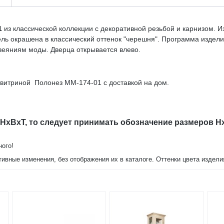
1
из классической коллекции с декоративной резьбой и карнизом. И
ель окрашена в классический оттенок "черешня". Программа издел
 веяниям моды. Дверца открывается влево.
 витриной Полонез ММ-174-01 с доставкой на дом.
 HxBxT, то следует принимать обозначение размеров H
ного!
тивные изменения, без отображения их в каталоге. Оттенки цвета издел