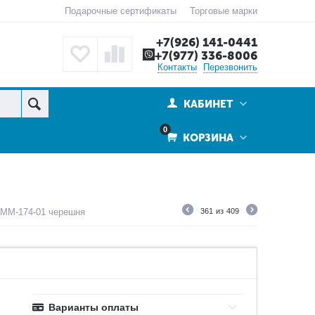
Подарочные сертификаты
Торговые марки
+7(926) 141-0441
+7(977) 336-8006
Контакты
Перезвонить
КАБИНЕТ
0
КОРЗИНА
 ММ-174-01 черешня
361
из
409
Варианты оплаты