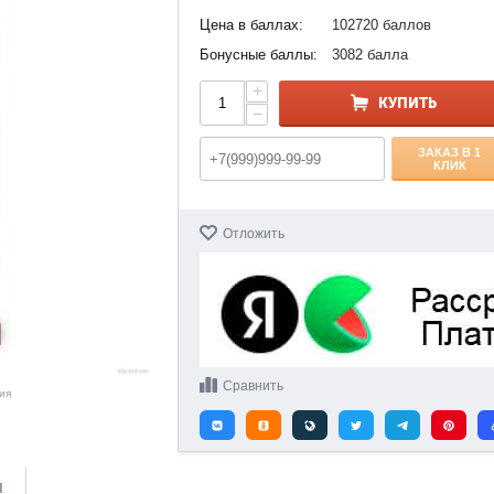
Цена в баллах:
102720 баллов
Бонусные баллы:
3082 балла
+
КУПИТЬ
−
ЗАКАЗ В 1
КЛИК
Отложить
Сравнить
ия
и