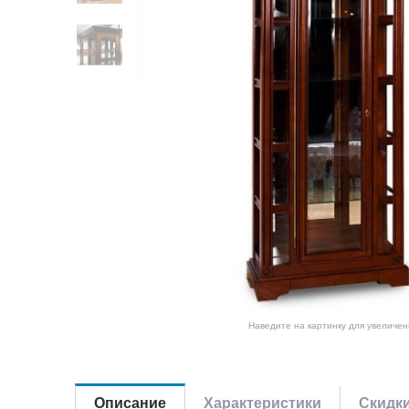
Наведите на картинку для увеличен
Описание
Характеристики
Скидк