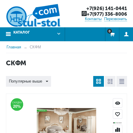
+7(926) 141-0441
+7(977) 336-8006
Контакты
Перезвонить
0
КАТАЛОГ
Главная
СКФМ
СКФМ
Популярные выше
СКИДКА
СКИДКА
20%
20%