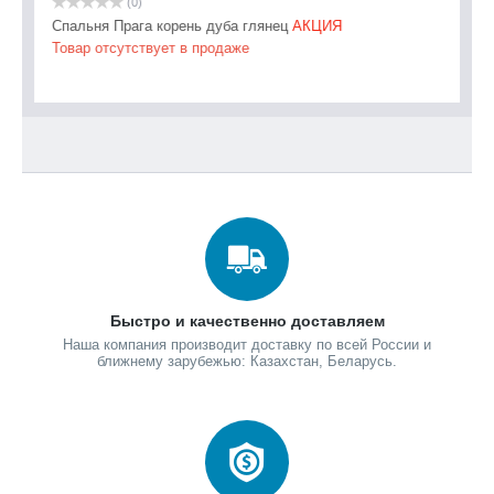
(0)
ый
Спальня Прага корень дуба глянец
АКЦИЯ
Сп
Товар отсутствует в продаже
То
Быстро и качественно доставляем
Наша компания производит доставку по всей России и
ближнему зарубежью: Казахстан, Беларусь.