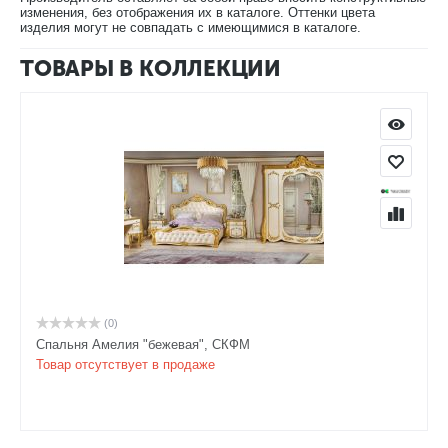
изменения, без отображения их в каталоге. Оттенки цвета
изделия могут не совпадать с имеющимися в каталоге.
ТОВАРЫ В КОЛЛЕКЦИИ
В нашем магазине Вы сможете купить спальню Амелия в
цвете "орех" с доставкой.
(0)
Спальня Амелия "бежевая", СКФМ
Товар отсутствует в продаже