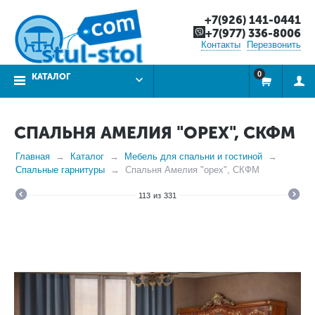
+7(926) 141-0441
+7(977) 336-8006
Контакты
Перезвонить
0
КАТАЛОГ
СПАЛЬНЯ АМЕЛИЯ "ОРЕХ", СКФМ
Главная
Каталог
Мебель для спальни и гостиной
Спальные гарнитуры
Спальня Амелия "орех", СКФМ
113
из
331