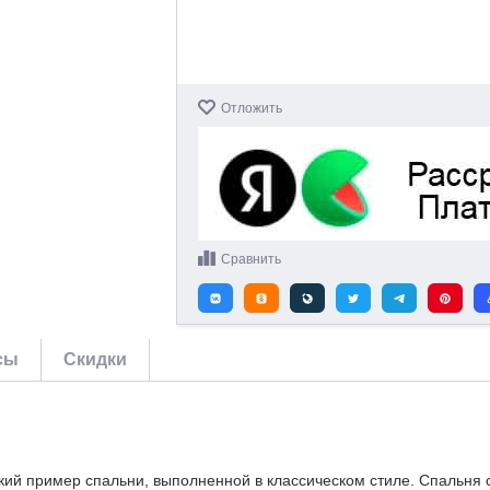
Отложить
Сравнить
сы
Скидки
кий пример спальни, выполненной в классическом стиле. Спальня 