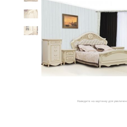
Наведите на картинку для увеличен