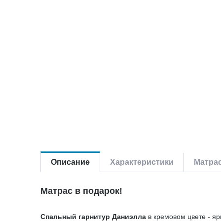
Описание
Характеристики
Матра
Матрас в подарок!
Спальный гарнитур Даниэлла
в кремовом цвете - яр