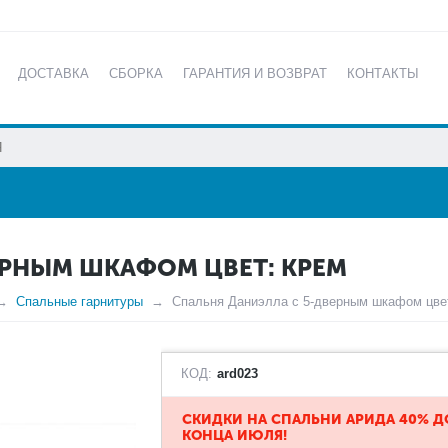
ДОСТАВКА
СБОРКА
ГАРАНТИЯ И ВОЗВРАТ
КОНТАКТЫ
КАТАЛОГ
ЕРНЫМ ШКАФОМ ЦВЕТ: КРЕМ
Спальные гарнитуры
Спальня Даниэлла с 5-дверным шкафом цве
КОД:
ard023
​СКИДКИ НА СПАЛЬНИ АРИДА 40% Д
КОНЦА ИЮЛЯ!